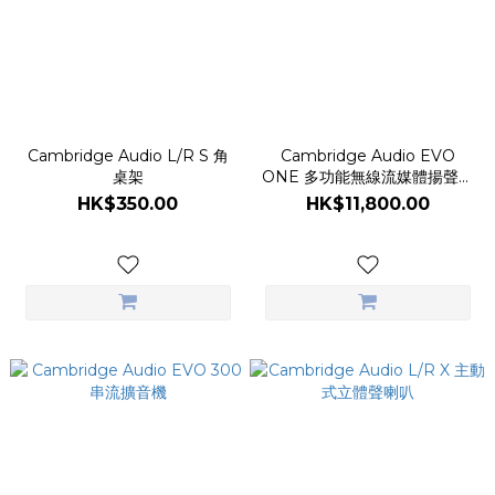
Cambridge Audio L/R S 角
Cambridge Audio EVO
桌架
ONE 多功能無線流媒體揚聲器
- 午夜黑 限量版
HK$350.00
HK$11,800.00