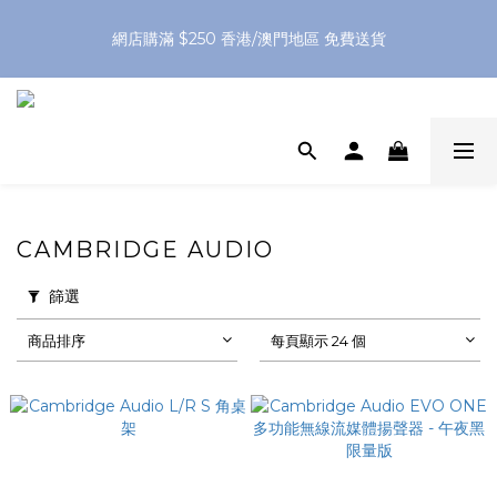
網店購滿 $250 香港/澳門地區 免費送貨
網店購滿 $250 香港/澳門地區 免費送貨
XPay（先買後付 免息分 3 期）- 新用戶首次消費滿 HK$100 即
減 HK$50
網店購滿 $250 香港/澳門地區 免費送貨
CAMBRIDGE AUDIO
篩選
商品排序
每頁顯示 24 個