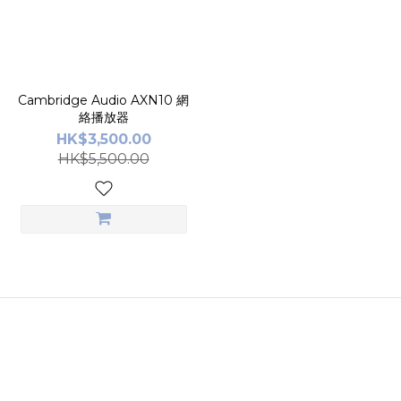
Cambridge Audio AXN10 網
絡播放器
HK$3,500.00
HK$5,500.00