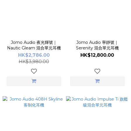
Jomo Audio 夜光輝號｜
Jomo Audio 寧靜號｜
Nautic Gleam 混合單元耳機
Serenity 混合單元耳機
HK$2,786.00
HK$12,800.00
HK$3,980.00