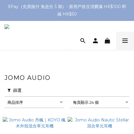
網店購滿 $250 香港/澳門地區 免費送貨
XPay（先買後付 免息分 3 期）- 新用戶首次消費滿 HK$100 即
減 HK$50
網店購滿 $250 香港/澳門地區 免費送貨
JOMO AUDIO
篩選
商品排序
每頁顯示 24 個