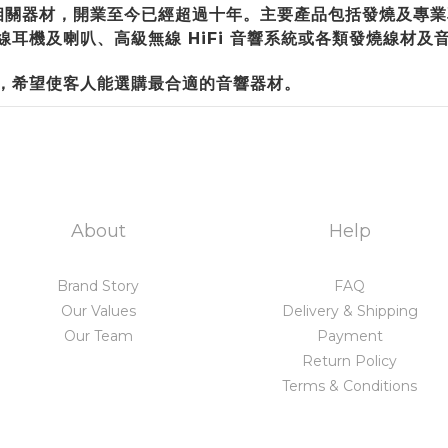
機及各類相關器材，開業至今已經超過十年。主要產品包括發燒及
耳機及喇叭、高級無線 HiFi 音響系統或各類發燒線材及
，希望使客人能選購最合適的音響器材。
About
Help
Brand Story
FAQ
Our Values
Delivery & Shipping
Our Team
Payment
Return Policy
Terms & Conditions