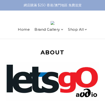
網店購滿 $250 香港/澳門地區 免費送貨
網店購滿 $250 香港/澳門地區 免費送貨
XPay（先買後付 免息分 3 期）- 新用戶首次消費滿 HK$100 即減 HK$5
網店購滿 $250 香港/澳門地區 免費送貨
Home
Brand Gallery
Shop All
ABOUT