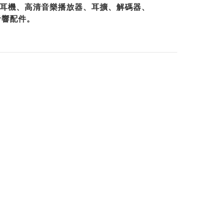
專業耳機、高清音樂播放器、耳擴、解碼器、
音響配件。