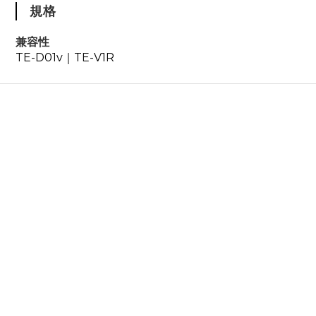
規格
兼容性
TE-D01v｜TE-V1R