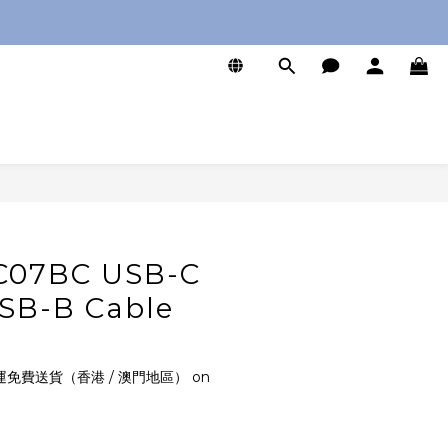
0
BUY NOW
TC07BC USB-C
SB-B Cable
運免費送貨（香港 / 澳門地區） on