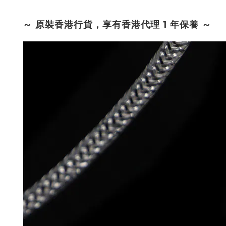
～ 原裝香港行貨，享有香港代理 1 年保養 ～