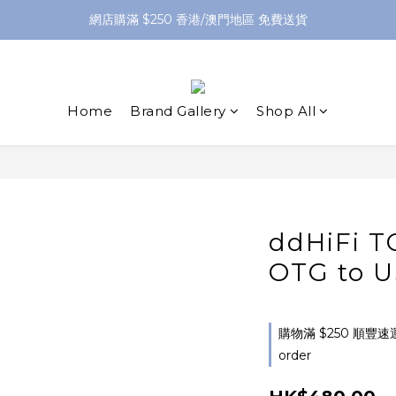
網店購滿 $250 香港/澳門地區 免費送貨
網店購滿 $250 香港/澳門地區 免費送貨
XPay（先買後付 免息分 3 期）- 新用戶首次消費滿 HK$100 即減 HK$5
網店購滿 $250 香港/澳門地區 免費送貨
Home
Brand Gallery
Shop All
ddHiFi 
OTG to U
購物滿 $250 順豐速
order