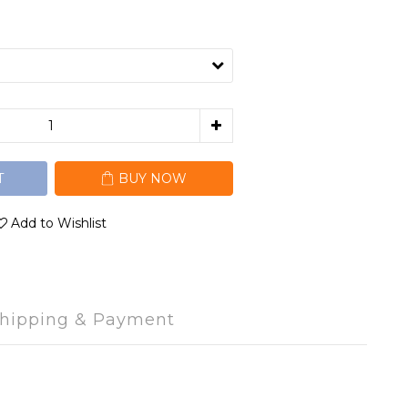
T
BUY NOW
Add to Wishlist
hipping & Payment