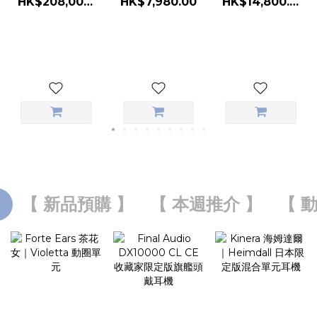
HK$7,980.00
HK$208,000.00
HK$14,800.00
戴耳機
便攜式音響系統
】
【 新品預購 】
【 本週推介 】
【 