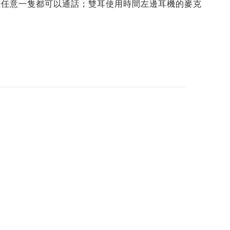
用時任意一隻都可以通話；雙耳使用時間左邊耳機的麥克