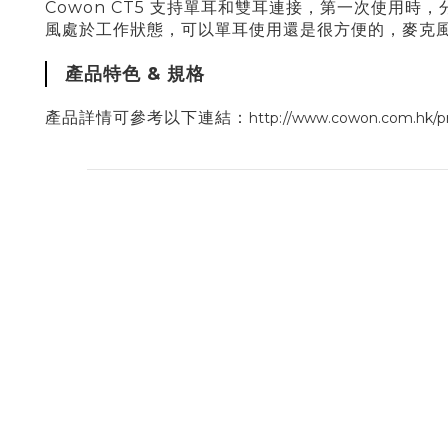
Cowon CT5 支持單耳和雙耳連接，第一次使
風處於工作狀態，可以單耳使用還是很方便的，麥克
產品特色 &
規格
產品詳情可參考以下連結：
http://www.cowon.com.hk/p