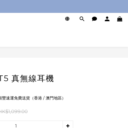
0
立即購買
CT5 真無線耳機
 順豐速運免費送貨（香港 / 澳門地區）
HK$1,099.00