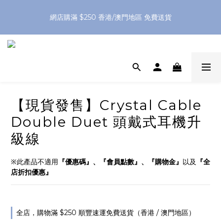
網店購滿 $250 香港/澳門地區 免費送貨
網店購滿 $250 香港/澳門地區 免費送貨
XPay（先買後付 免息分 3 期）- 新用戶首次消費滿 HK$100 即
減 HK$50
網店購滿 $250 香港/澳門地區 免費送貨
【現貨發售】Crystal Cable
Double Duet 頭戴式耳機升
級線
※此產品不適用
『優惠碼』、『會員點數』、『購物金』
以及
『全
店折扣優惠』
全店，購物滿 $250 順豐速運免費送貨（香港 / 澳門地區）