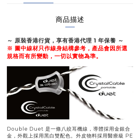
商品描述
～ 原裝香港行貨，享有香港代理 1 年保養 ～
※ 圖中線材只作線身結構參考，產品會因所選
規格而有所變動，一切以實物為準。
Double Duet 是一條八絞耳機線，導體採用金銀合
金，外觀上採用黑白雙
配
色
。外皮物料
採
用醫療級 PE