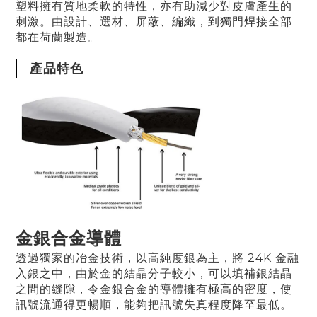
塑料
擁有質地柔軟的特性，亦
有助減少對皮膚產生的
刺激
。
由設計、選材、屏蔽、編織，到獨門焊接全部
都在荷蘭製造。
產品特色
金銀合金導體
透過獨家的冶金技術，以高純度銀為主，將 24K 金融
入銀之中，由於金的結晶分子較小，可以填補銀結晶
之間的縫隙，令金銀合金的導體擁有極高的密度，使
訊號流通得更暢順，能夠把訊號失真程度降至最低
。