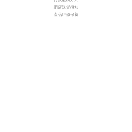
網店送貨須知
產品維修保養