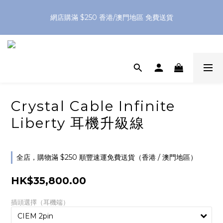
網店購滿 $250 香港/澳門地區 免費送貨
網店購滿 $250 香港/澳門地區 免費送貨
XPay（先買後付 免息分 3 期）- 新用戶首次消費滿 HK$100 即
減 HK$50
網店購滿 $250 香港/澳門地區 免費送貨
Crystal Cable Infinite
Liberty 耳機升級線
全店，購物滿 $250 順豐速運免費送貨（香港 / 澳門地區）
HK$35,800.00
插頭選擇（耳機端）