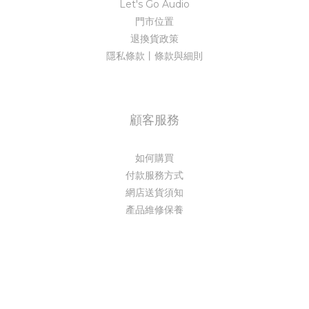
Let's Go Audio
門市位置
退換貨政策
隱私條款丨條款與細則
顧客服務
如何購買
付款服務方式
網店送貨須知
產品維修保養