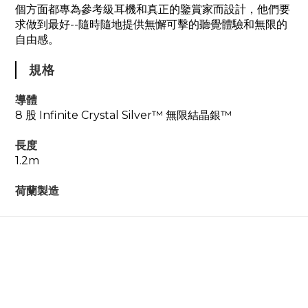
個方面都專為參考級耳機和真正的鑒賞家而設計，他們要
求做到最好--隨時隨地提供無懈可擊的聽覺體驗和無限的
自由感。
規格
導體
8 股 Infinite Crystal Silver™ 無限結晶銀™
長度
1.2m
荷蘭製造