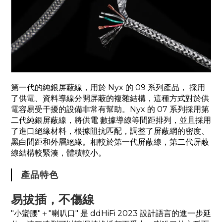
第一代的純銀屏蔽線，用於 Nyx 的 09 系列產品， 採用
了供電、資料導線分開屏蔽的複雜結構，這種方式對於供
電容易受干擾的設備非常有幫助。Nyx 的 07 系列採用第
二代純銀屏蔽線，將供電 數據導線等間距排列，並且採用
了進口絕緣材料，根據阻抗匹配，調整了屏蔽網的密度、
黑白間距和外層絕緣。相較於第一代屏蔽線，第二代屏蔽
線結構較緊湊，體積較小。
產品特色
易拔插，不傷線
"小蠻腰"＋"喇叭口" 是 ddHiFi 2023 設計語言的進一步延