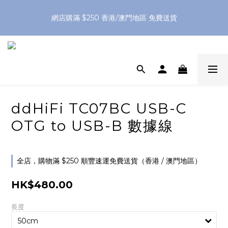
網店購滿 $250 香港/澳門地區 免費送貨
網店購滿 $250 香港/澳門地區 免費送貨
XPay（先買後付 免息分 3 期）- 新用戶首次消費滿 HK$100 即
減 HK$50
網店購滿 $250 香港/澳門地區 免費送貨
ddHiFi TC07BC USB-C
OTG to USB-B 數據線
全店，購物滿 $250 順豐速運免費送貨（香港 / 澳門地區）
HK$480.00
長度