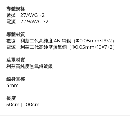
導體規格
數據：27AWG ×2
電源：22.9AWG ×2
導體材質
數據：利茲二代高純度 4N 純銀（Φ0.08mm×19×2）
電源：利茲二代高純度無氧銅（Φ0.05mm×19×7×2）
遮罩材質
利茲高純度無氧銅鍍銀
線身直徑
4mm
長度
50cm｜100cm