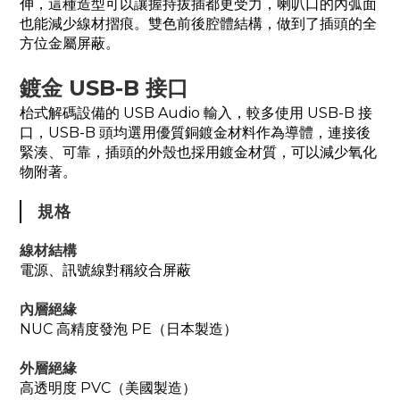
伸，這種造型可以讓握持拔插都更受力，喇叭口的內弧面
也能減少線材摺痕。雙色前後腔體結構，做到了插頭的全
方位金屬屏蔽。
鍍金 USB-B 接口
枱式解碼設備的 USB Audio 輸入，較多使用 USB-B 接
口，USB-B 頭均選用優質銅鍍金材料作為導體，連接後
緊湊、可靠，插頭的外殼也採用鍍金材質，可以減少氧化
物附著。
規格
線材結構
電源、訊號線對稱絞合屏蔽
內層絕緣
NUC 高精度發泡 PE（日本製造）
外層絕緣
高透明度 PVC（美國製造）