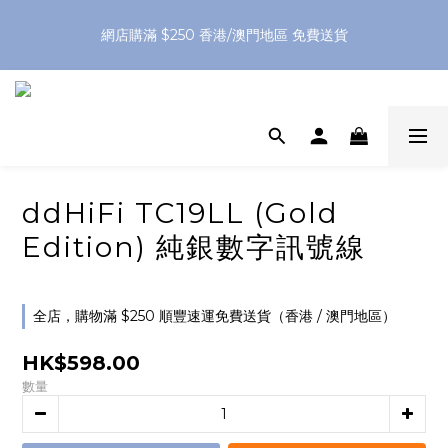
網店購滿 $250 香港/澳門地區 免費送貨
網店購滿 $250 香港/澳門地區 免費送貨
XPay（先買後付 免息分 3 期）- 新用戶首次消費滿 HK$100 即
減 HK$50
網店購滿 $250 香港/澳門地區 免費送貨
ddHiFi TC19LL (Gold
Edition) 純銀數字訊號線
全店，購物滿 $250 順豐速運免費送貨（香港 / 澳門地區）
HK$598.00
數量