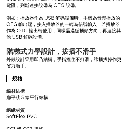
電阻，判斷連接設備為 OTG 設備。
例如：播放器作為 USB 解碼設備時，手機為音樂播放的
OTG 輸出端，接入播放器的一端為信號輸入；若播放器
作為 OTG 輸出端使用，同樣需遵循插頭方向，再連接其
他 USB 解碼設備。
階梯式力學設計，拔插不滑手
外殼設計采用凹凸結構，手指捏住不打滑，讓插拔操作更
省力順手。
規格
線材結構
扁平狀 5 線平行結構
絕緣材質
SoftFlex PVC