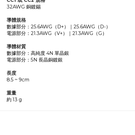
CC1 或 CC2 規格
32AWG 銅鍍錫
導體規格
數據部分：25.6AWG（D+）｜25.6AWG（D-）
電源部分：21.3AWG（V+）｜21.3AWG（G）
導體材質
數據部分：高純度 4N 單晶銀
電源部分：5N 長晶銅鍍銀
長度
8.5 ~ 9cm
重量
約 13 g