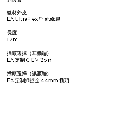
線材外皮
EA UltraFlexi™ 絕緣層
長度
1.2m
插頭選擇（耳機端）
EA 定制 CIEM 2pin
插頭選擇（訊源端）
EA 定制銅鍍金 4.4mm 插頭