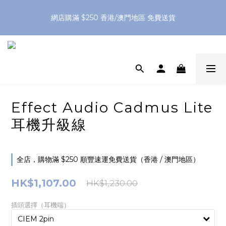
網店購滿 $250 香港/澳門地區 免費送貨
網店購滿 $250 香港/澳門地區 免費送貨
XPay（先買後付 免息分 3 期）- 新用戶首次消費滿 HK$100 即
減 HK$50
網店購滿 $250 香港/澳門地區 免費送貨
Effect Audio Cadmus Lite
耳機升級線
全店，購物滿 $250 順豐速運免費送貨（香港 / 澳門地區）
HK$1,107.00
HK$1,230.00
插頭選擇（耳機端）