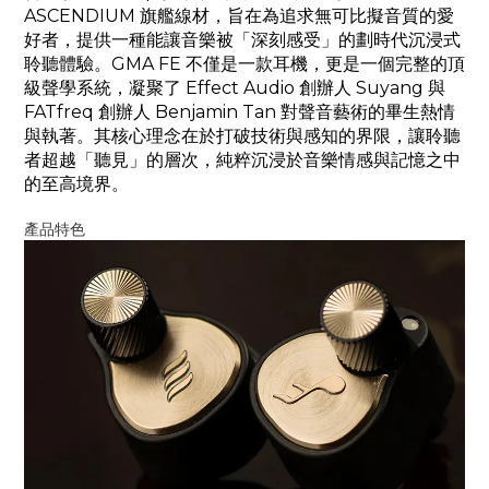
ASCENDIUM 旗艦線材，旨在為追求無可比擬音質的愛
好者，提供一種能讓音樂被「深刻感受」的劃時代沉浸式
聆聽體驗。GMA FE 不僅是一款耳機，更是一個完整的頂
級聲學系統，凝聚了 Effect Audio 創辦人 Suyang 與
FATfreq 創辦人 Benjamin Tan 對聲音藝術的畢生熱情
與執著。其核心理念在於打破技術與感知的界限，讓聆聽
者超越「聽見」的層次，純粹沉浸於音樂情感與記憶之中
的至高境界。
產品特色