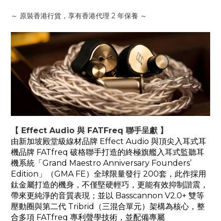
～ 原裝香港行貨，享有香港代理 2 年保養 ～
【 Effect Audio 與 FATFreq 聯手呈獻 】
由新加坡殿堂級線材品牌 Effect Audio 與頂尖入耳式耳
機品牌 FATfreq 破格聯手打造的終極旗艦入耳式監聽耳
機系統「Grand Maestro Anniversary Founders’
Edition」（GMA FE）全球限量發行 200套，此作採用
鈦金屬打造的機身，不僅堅硬輕巧，更能有效抑制諧震，
帶來更純淨的音質表現；並以 Basscannon V2.0+ 雙等
壓動圈與第二代 Tribrid（三混合單元）架構為核心，整
合多項 FATfreq 專利聲學技術，並配備專屬