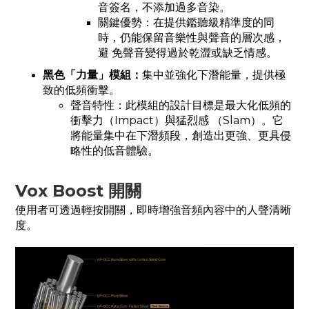
音簽名，不添加過多音染。
關鍵優勢：在提供鑑聽級精準度的同
時，仍能保留音樂性與聲音的層次感，
避 免聲音變得過於乾澀或缺乏情感。
黑色「力量」模組：
集中並強化下潛能量，提供極
致的低頻衝擊。
聲音特性：此模組的設計目標是最大化低頻的
衝擊力（Impact）與猛烈感 （Slam）。它
將能量集中在下潛頻段，創造出更強、更具侵
略性的低音體驗。
Vox Boost 開關
使用者可透過輕按開關，即時增強音頻內容中的人聲清晰
度。