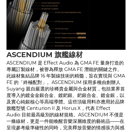
ASCENDIUM 旗艦線材
ASCENDIUM 是 Effect Audio 為 GMA FE 量身打造的
專屬訂製線材，被譽為釋放 GMA FE 潛能的關鍵之作。
此線材集結品牌 16 年製線技術的精髓，旨在實現與 GMA
FE 的「終極配對」。ASCENDIUM 採用多種由創辦人
Suyang 親自嚴選的珍稀貴金屬與合金材質，包括業界首
度導入的鍍金金銀合金、鍍鈀銀、鈀銀合金、鍍金銀，以
及實心純銀核心等高端導體。這些頂級用料亦應用於品牌
旗艦型號 Centurion II 及 Horus X，代表 Effect
Audio 目前最高級別的線材規格。ASCENDIUM 不僅是
一條線材，更是一件能喚醒音樂深層維度的藝術品——在
呈現參考級準確性的同時，完美釋放音樂的情感張力與感