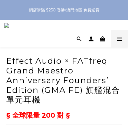
網店購滿 $250 香港/澳門地區 免費送貨
網店購滿 $250 香港/澳門地區 免費送貨
XPay（先買後付 免息分 3 期）- 新用戶首次消費滿 HK$100 即
減 HK$50
網店購滿 $250 香港/澳門地區 免費送貨
Effect Audio × FATfreq
Grand Maestro
Anniversary Founders’
Edition (GMA FE) 旗艦混合
單元耳機
§ 全球限量 200 對 §