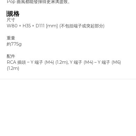
Pop 曲風都能發揮得更淋漓盡致。
規格
尺寸
W80 × H35 × D111 [mm] (不包括端子或突起部分)
重量
約775g
配件
RCA 插頭 ‒ Y 端子 (M4) (1.2m), Y 端子 (M4) – Y 端子 (M6)
(1.2m)