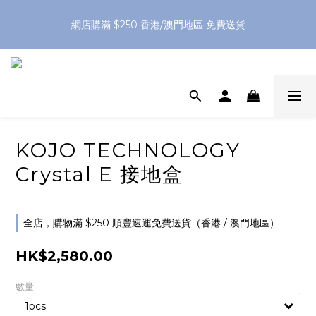
網店購滿 $250 香港/澳門地區 免費送貨
網店購滿 $250 香港/澳門地區 免費送貨
XPay（先買後付 免息分 3 期）- 新用戶首次消費滿 HK$100 即
減 HK$50
網店購滿 $250 香港/澳門地區 免費送貨
KOJO TECHNOLOGY
Crystal E 接地盒
全店，購物滿 $250 順豐速運免費送貨（香港 / 澳門地區）
HK$2,580.00
數量