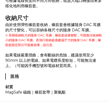
可根據電線長度向不同方向收納，或放入端口轉接頭來多
樣化地利用橡筋套。
收納尺寸
由於使用彈性橡筋套收納，橡筋套會根據隨身 DAC 耳擴
的尺寸變化，可以容納各種尺寸的隨身 DAC 耳擴。
※ 長期收納較大的隨身 DAC 耳擴，橡筋套或會變鬆，可能無法收納較
小的隨身 DAC 耳擴。若強行收納超過建議尺寸的隨身 DAC 耳擴，橡
筋套固定部分可能會損壞，請注意。
如果電線嚴重摺曲，會有斷線的危險，建議使用至少
90mm 以上的電線。如果電纜長度較短，可能無法連
上。（可能因手機型號和電線材質而異。）
規格
材質
MagSafe 磁鐵｜橡筋套帶｜聚氨酯