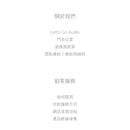
關於我們
Let's Go Audio
門市位置
退換貨政策
隱私條款丨條款與細則
顧客服務
如何購買
付款服務方式
網店送貨須知
產品維修保養