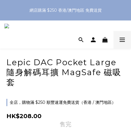
網店購滿 $250 香港/澳門地區 免費送貨
網店購滿 $250 香港/澳門地區 免費送貨
XPay（先買後付 免息分 3 期）- 新用戶首次消費滿 HK$100 即
減 HK$50
網店購滿 $250 香港/澳門地區 免費送貨
Lepic DAC Pocket Large
隨身解碼耳擴 MagSafe 磁吸
套
全店，購物滿 $250 順豐速運免費送貨（香港 / 澳門地區）
HK$208.00
售完