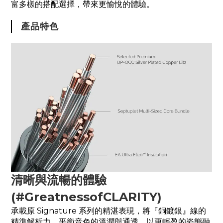
富多樣的搭配選擇，帶來更愉悅的體驗。
產品特色
清晰與流暢的體驗
(#GreatnessofCLARITY)
承載原 Signature 系列的精湛表現，將『銅鍍銀』線的
精準解析力，平衡音色的溫潤與通透，以更輕盈的姿態融