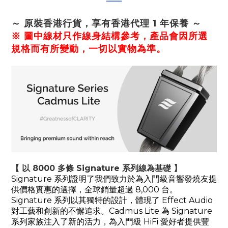
～ 原裝香港行貨，享有香港代理 1 年保養 ～
※ 圖中線材只作線身結構參考，產品會因所選
規格而有所變動，一切以實物為準。
【 以 8000 多條 Signature 系列線為基礎 】
Signature 系列證明了我們致力於為入門級音響發燒友提
供價格實惠的選擇，全球銷量超過 8,000 台。
Signature 系列以其獨特的設計，體現了 Effect Audio
對工藝和創新的不懈追求。Cadmus Lite 為 Signature
系列家族注入了新的活力，為入門級 HiFi 愛好者提供豐