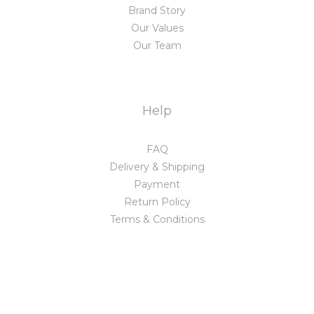
Brand Story
Our Values
Our Team
Help
FAQ
Delivery & Shipping
Payment
Return Policy
Terms & Conditions