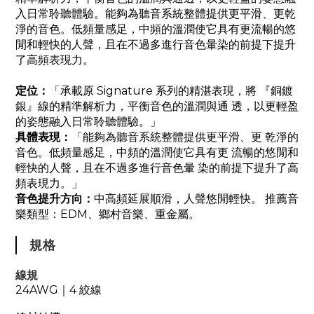
入日常聆聽體驗。能夠為聽音系統整體提供更平滑、更乾
淨的音色。低頻量感足，中頻的溫潤使它具有更流暢的悠
閒和輕快的人聲，且在不過多進行音色暈染的前提下提升
了高頻表現力。
定位：
「承載原 Signature 系列的精湛表現，將 『銅鍍
銀』線的精準解析力，平衡音色的溫潤與通 透，以更輕盈
的姿態融入日常聆聽體驗。」
具體表現：
「能夠為聽音系統整體提供更平滑、更 乾淨的
音色。低頻量感足，中頻的溫潤使它具有更 流暢的悠閒和
輕快的人聲，且在不過多進行音色暈 染的前提下提升了高
頻表現力。」
音色提升方向：
中高頻延展順滑，人聲悠閒輕快。 推薦音
樂類型：EDM、鄉村音樂、重金屬。
規格
線規
24AWG
4 絞線
｜