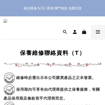
網店購滿 $250 香港/澳門地區 免費送貨
網店購滿 $250 香港/澳門地區 免費送貨
XPay（先買後付 免息分 3 期）- 新用戶首次消費滿 HK$100 即
減 HK$50
網店購滿 $250 香港/澳門地區 免費送貨
保養維修聯絡資料（T）
維修時必需出示本公司購買產品之正本發票。
保用期內可享有由代理商提供之保養服務，有關
產品保用期及條款視乎代理商而定。