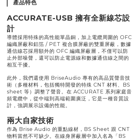
產品特色
ACCURATE-USB 擁有全新線芯設
計
導體採用特殊的高性能單晶銅，加上電纜周圍的 OFC
編織屏蔽和鋁箔 / PET 複合膜屏蔽的雙重屏蔽，數據
通信線芯採用額外的 OFC 編織屏蔽層，不僅可以防
止外部噪聲，還可以防止電源線和數據通信線之間的
相互干擾。
此外，我們還使用 BriseAudio 專有的高品質聲音技
術（多種材料，包括獨特開發的特殊 CNT 材料、BS
sheet 等）調整了聲音。在 ACCURATE 系列家庭音
頻電纜中，從中端到高端範圍廣泛，它是一種音質設
計，強調展示設備的性能。
兩大自家技術
作為 Brise Audio 的重點線材，BS Sheet 跟 CNT
物料當然不可缺少。在線身屏蔽層中加入名為「BS