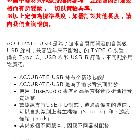
※圖中線材只作線身結構參考，產品會因所選規
格而有所變動，一切以實物為準。
※以上定價為標準長度，如需訂製其他長度，請
向我們查詢報價。
ACCURATE-USB 是為了追求音質而開發的音響級
USB 線材，兼容近年來不斷增加的 TYPE-C 裝置
，
備有
Type-C、USB-A 和 USB-B
訂造
，
不同配搭用
途廣泛
。
ACCURATE-USB 擁有全新線芯設計
ACCURATE-USB 是為了追求音質而開發
使用 BriseAudio 專有的高品質聲音技術進行音
質調整
數據線支持USB-PD制式，通過設備間的通信，
可以自動識別上游主機端（Source）和下游設
備端（Sink）
具備多個不同版本，因應不同器材配搭