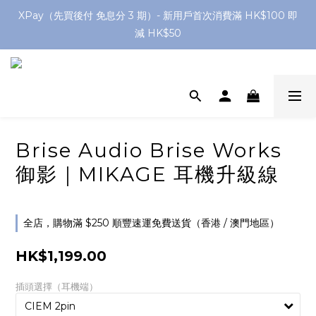
網店購滿 $250 香港/澳門地區 免費送貨
XPay（先買後付 免息分 3 期）- 新用戶首次消費滿 HK$100 即
減 HK$50
網店購滿 $250 香港/澳門地區 免費送貨
Brise Audio Brise Works
御影｜MIKAGE 耳機升級線
全店，購物滿 $250 順豐速運免費送貨（香港 / 澳門地區）
HK$1,199.00
插頭選擇（耳機端）