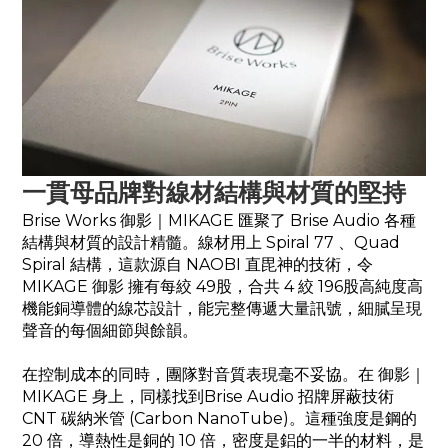
一貫母品牌對線材結構與材質的堅持
Brise Works 御影｜
MIKAGE
匯聚了 Brise Audio 各種
結構與材質的設計精髓。線材用上 Spiral 77 、Quad
Spiral 結構，這款源自 NAOBI 直毘神的技術，令
MIKAGE 御影 擁有每絞 49股，合共 4 絞 196股高純度高
機能銅導體的線芯設計，能完整傳遞大量訊號，細膩呈現
聲音的每個細節與餘韻。
在控制成本的同時，團隊對音質表現毫不妥協。在 御影｜
MIKAGE
身上，同樣找到Brise Audio 招牌屏蔽技術
CNT 碳納米管 (Carbon NanoTube)。這種強度是鋼的
20 倍，導熱性是銅的 10 倍，密度是鋁的一半的材料，是