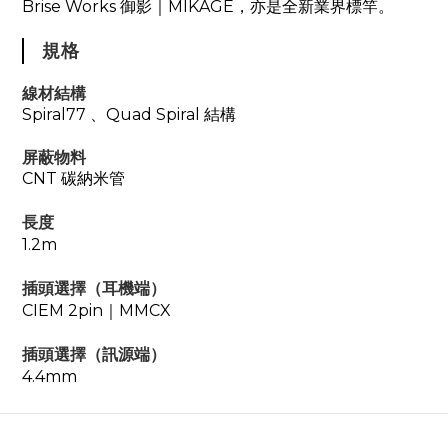
Brise Works 御影｜
MIKAGE
，亦是全新業界標竿。
規格
線材結構
Spiral77
、
Quad Spiral
結構
屏蔽物料
CNT
碳納米管
長度
1.2m
插頭選擇（耳機端）
CIEM 2pin｜MMCX
插頭選擇（訊源端）
4.4mm