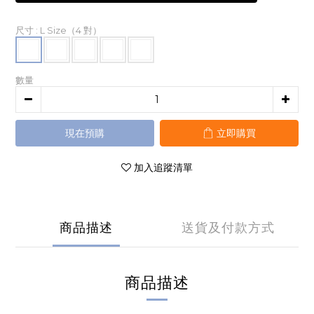
尺寸
: L Size（4 對）
數量
現在預購
立即購買
加入追蹤清單
商品描述
送貨及付款方式
商品描述