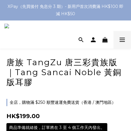
網店購滿 $250 香港/澳門地區 免費送貨
XPay（先買後付 免息分 3 期）- 新用戶首次消費滿 HK$100 即
減 HK$50
網店購滿 $250 香港/澳門地區 免費送貨
唐族 TangZu 唐三彩貴族版
｜Tang Sancai Noble 黃銅
版耳膠
全店，購物滿 $250 順豐速運免費送貨（香港 / 澳門地區）
HK$199.00
商品準備就緒後，訂單將在 3 至 4 個工作天內發出。