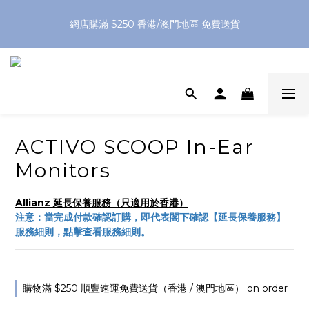
網店購滿 $250 香港/澳門地區 免費送貨
網店購滿 $250 香港/澳門地區 免費送貨
XPay（先買後付 免息分 3 期）- 新用戶首次消費滿 HK$100 即
減 HK$50
網店購滿 $250 香港/澳門地區 免費送貨
ACTIVO SCOOP In-Ear
Monitors
Allianz 延長保養服務（只適用於香港）
注意：當完成付款確認訂購，即代表閣下確認【延長保養服務】
服務細則，點擊查看服務細則。
購物滿 $250 順豐速運免費送貨（香港 / 澳門地區） on order