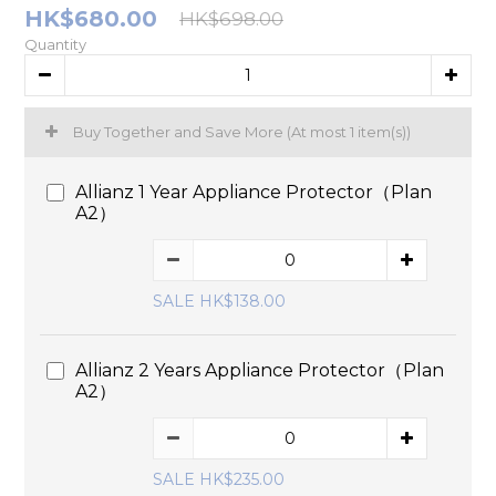
HK$680.00
HK$698.00
Quantity
Buy Together and Save More
(At most 1 item(s))
Allianz 1 Year Appliance Protector（Plan
A2）
SALE HK$138.00
Allianz 2 Years Appliance Protector（Plan
A2）
SALE HK$235.00