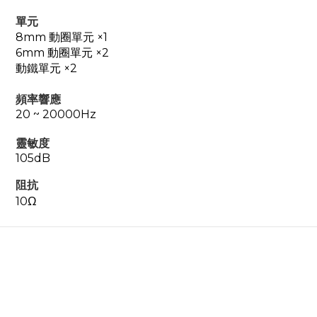
單元
8mm 動圈單元
×1
6mm 動圈單元
×2
動鐵單元
×2
頻率響應
20 ~ 20000Hz
靈敏度
105dB
阻抗
10Ω