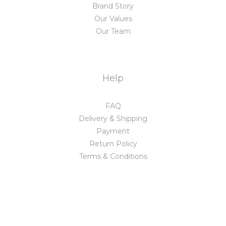
Brand Story
Our Values
Our Team
Help
FAQ
Delivery & Shipping
Payment
Return Policy
Terms & Conditions