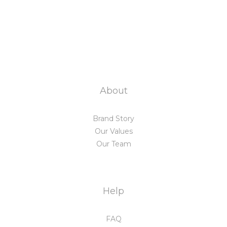
About
Brand Story
Our Values
Our Team
Help
FAQ