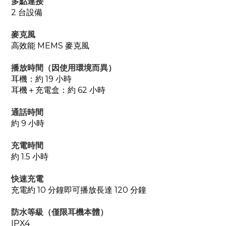
多點連接
2 台設備
麥克風
高效能 MEMS 麥克風
播放時間（因使用環境而異）
耳機：約 19 小時
耳機＋充電盒：約 62 小時
通話時間
約 9 小時
充電時間
約 1.5 小時
快速充電
充電約 10 分鐘即可播放長達 120 分鐘
防水等級（僅限耳機本體）
IPX4