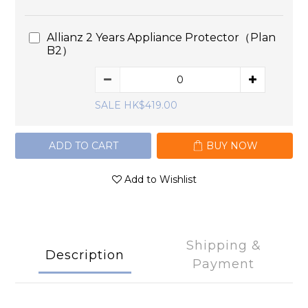
Allianz 2 Years Appliance Protector（Plan
B2）
SALE HK$419.00
ADD TO CART
BUY NOW
Add to Wishlist
Shipping &
Description
Payment