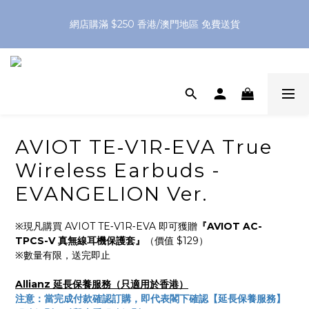
網店購滿 $250 香港/澳門地區 免費送貨
網店購滿 $250 香港/澳門地區 免費送貨
XPay（先買後付 免息分 3 期）- 新用戶首次消費滿 HK$100 即
減 HK$50
網店購滿 $250 香港/澳門地區 免費送貨
AVIOT TE‑V1R‑EVA True
Wireless Earbuds -
EVANGELION Ver.
※現凡購買 AVIOT TE‑V1R‑EVA 即可獲贈
『AVIOT AC-
TPCS-V 真無線耳機保護套』
（價值 $129）
※數量有限，送完即止
Allianz 延長保養服務（只適用於香港）
注意：當完成付款確認訂購，即代表閣下確認【延長保養服務】