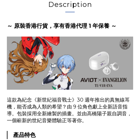
Description
～ 原裝香港行貨，享有香港代理 1 年保養 ～
這款為紀念《新世紀福音戰士》30 週年推出的真無線耳
機，能否成為人類的希望？由 9 位角色獻上全新語音指
導。包裝採用全新繪製的插畫。並由高橋陽子親自調音，
一個嶄新的世紀音樂體驗正等著你。
產品特色