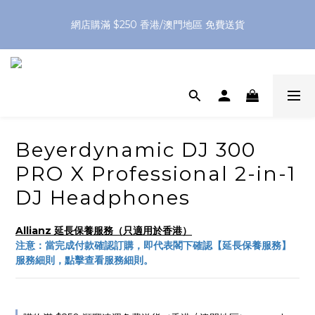
網店購滿 $250 香港/澳門地區 免費送貨
網店購滿 $250 香港/澳門地區 免費送貨
XPay（先買後付 免息分 3 期）- 新用戶首次消費滿 HK$100 即
減 HK$50
網店購滿 $250 香港/澳門地區 免費送貨
Beyerdynamic DJ 300
PRO X Professional 2-in-1
DJ Headphones
Allianz 延長保養服務（只適用於香港）
注意：當完成付款確認訂購，即代表閣下確認【延長保養服務】
服務細則，點擊查看服務細則。