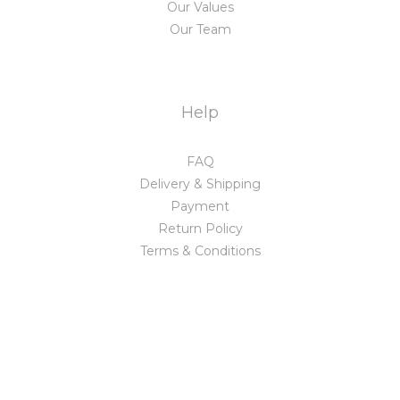
Our Values
Our Team
Help
FAQ
Delivery & Shipping
Payment
Return Policy
Terms & Conditions