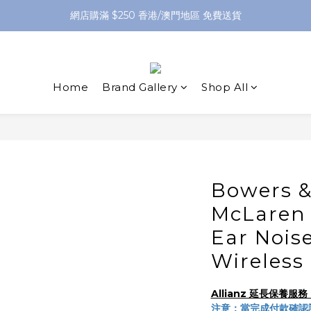
網店購滿 $250 香港/澳門地區 免費送貨
網店購滿 $250 香港/澳門地區 免費送貨
XPay（先買後付 免息分 3 期）- 新用戶首次消費滿 HK$100 即減 HK$5
網店購滿 $250 香港/澳門地區 免費送貨
Home
Brand Gallery
Shop All
Bowers &
McLaren 
Ear Nois
Wireless
Allianz 延長保養
注意：當完成付款確認