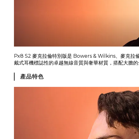
Px8 S2 麥克拉倫特別版是 Bowers & Wilkins、
戴式耳機標誌性的卓越無線音質與奢華材質，搭配大膽的
產品特色