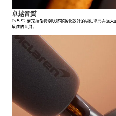
卓越音質
Px8 S2 麥克拉倫特別版將客製化設計的驅動單元與
最佳的音質。