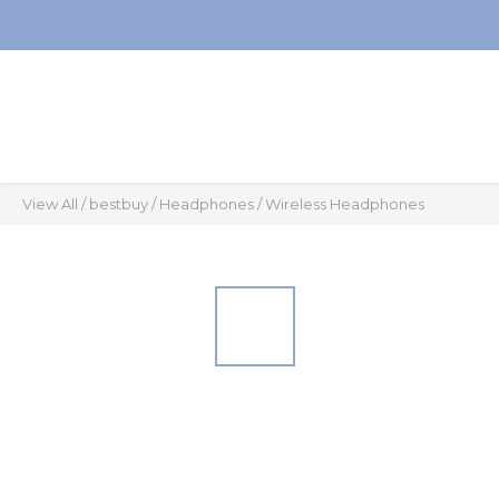
View All
/
bestbuy
/
Headphones
/
Wireless Headphones