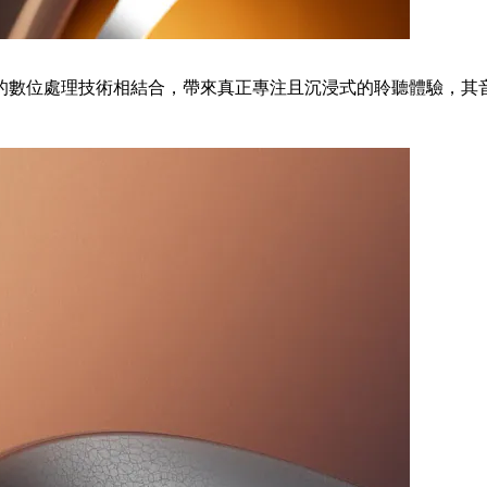
強大的數位處理技術相結合，帶來真正專注且沉浸式的聆聽體驗，