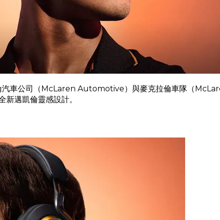
麥克拉倫汽車公司（McLaren Automotive）與麥克拉倫車隊（M
全新邁凱倫靈感設計。