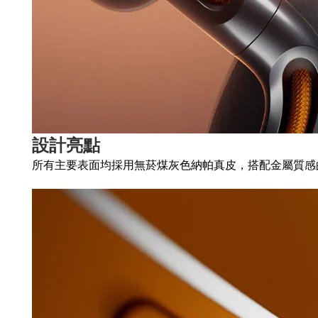
設計亮點
所有主要表面均採用無菸煤灰色納帕真皮，搭配金屬質感