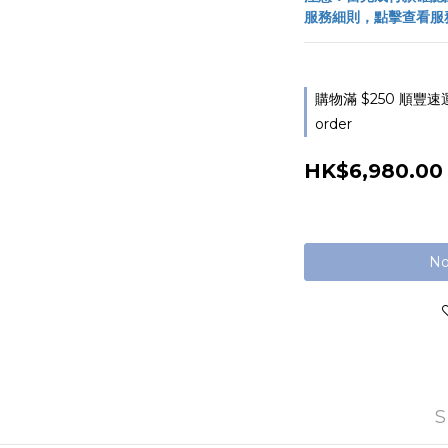
服務細則，點擊查看服
購物滿 $250 順豐速
order
HK$6,980.00
No
S