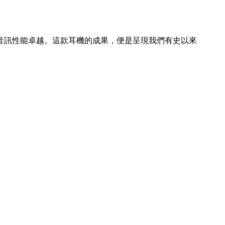
其音訊性能卓越。這款耳機的成果，便是呈現我們有史以來