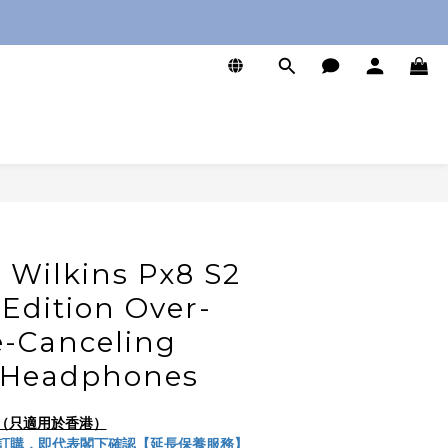
0
 Wilkins Px8 S2
Edition Over-
e-Canceling
 Headphones
服務（只適用於香港）
訂購，即代表閣下確認【延長保養服務】