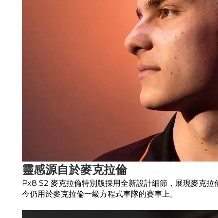
靈感源自於麥克拉倫
Px8 S2 麥克拉倫特別版採用全新設計細節，展現麥
今仍用於麥克拉倫一級方程式車隊的賽車上。