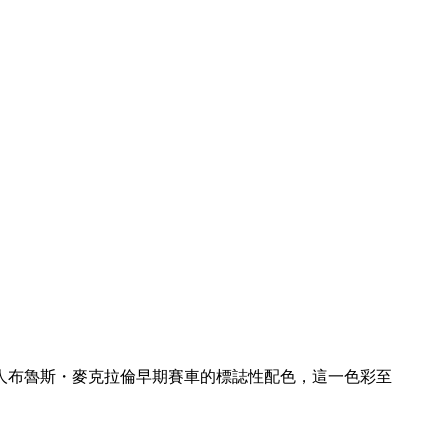
始人布魯斯・麥克拉倫早期賽車的標誌性配色，這一色彩至