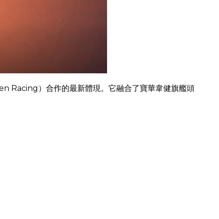
cLaren Racing）合作的最新體現。它融合了寶華韋健旗艦頭