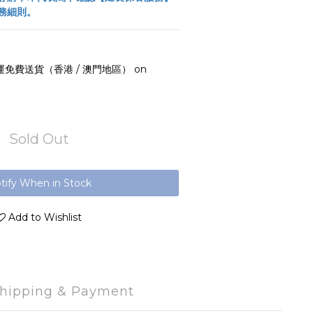
務細則。
運免費送貨（香港 / 澳門地區） on
Sold Out
tify When in Stock
Add to Wishlist
hipping & Payment