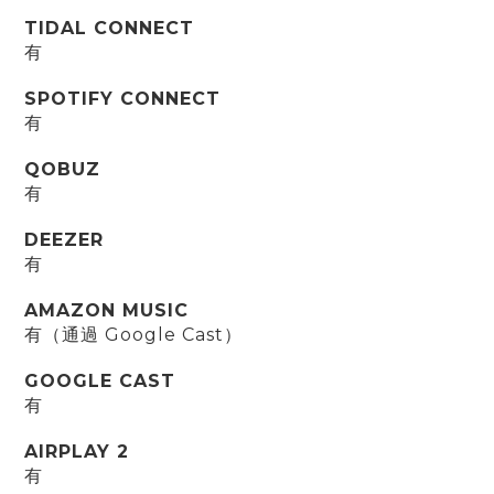
TIDAL CONNECT
有
SPOTIFY CONNECT
有
QOBUZ
有
DEEZER
有
AMAZON MUSIC
有（通過 Google Cast）
GOOGLE CAST
有
AIRPLAY 2
有