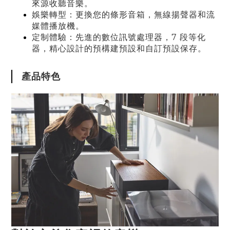
來源收聽音樂
。
娛樂轉型：更換您的條形音箱，無線揚聲器和流
媒體播放機
。
定制體驗：先進的數位訊號處理器，7 段等化
器，精心設計的預構建預設和自訂預設保存。
產品特色