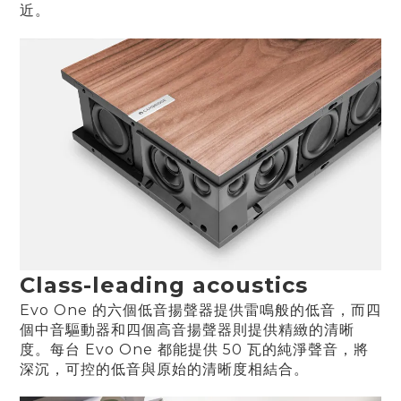
近。
Class-leading acoustics
Evo One 的六個低音揚聲器提供雷鳴般的低音，而四
個中音驅動器和四個高音揚聲器則提供精緻的清晰
度。每台 Evo One 都能提供 50 瓦的純淨聲音，將
深沉，可控的低音與原始的清晰度相結合。