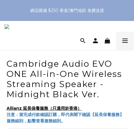
網店購滿 $250 香港/澳門地區 免費送貨
XPay（先買後付 免息分 3 期）- 新用戶首次消費滿 HK$100 即
減 HK$50
網店購滿 $250 香港/澳門地區 免費送貨
Cambridge Audio EVO
ONE All-in-One Wireless
Streaming Speaker -
Midnight Black Ver.
Allianz 延長保養服務（只適用於香港）
注意：當完成付款確認訂購，即代表閣下確認【延長保養服務】
服務細則，點擊查看服務細則。