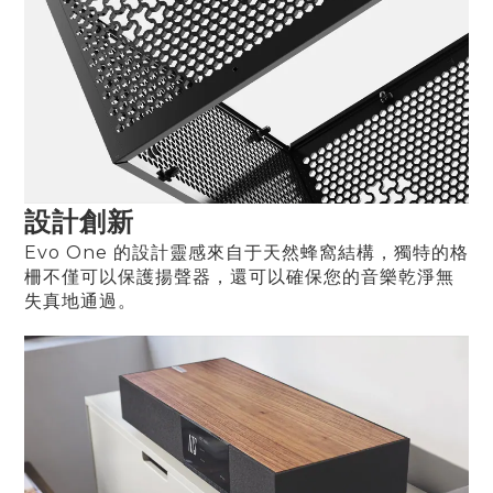
設計創新
Evo One 的設計靈感來自于天然蜂窩結構，獨特的格
柵不僅可以保護揚聲器，還可以確保您的音樂乾淨無
失真地通過
。