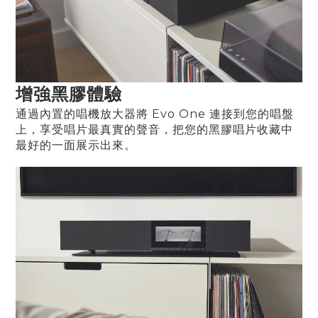
增強黑膠體驗
通過內置的唱機放大器將 Evo One 連接到您的唱盤
上，享受唱片最真實的聲音，把您的黑膠唱片收藏中
最好的一面展示出來。