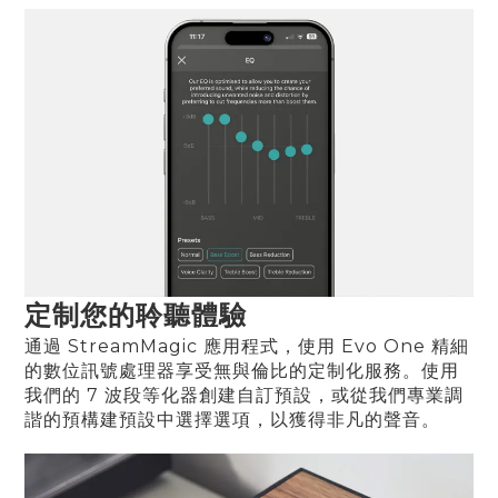
定制您的聆聽體驗
通過 StreamMagic 應用程式，使用 Evo One 精細
的數位訊號處理器享受無與倫比的定制化服務。使用
我們的 7 波段等化器創建自訂預設，或從我們專業調
諧的預構建預設中選擇選項，以獲得非凡的聲音。