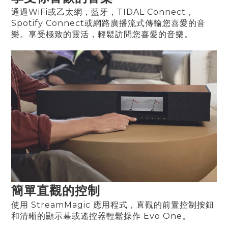
通過WiFi或乙太網，藍牙，TIDAL Connect，
Spotify Connect或網路廣播流式傳輸您喜愛的音
樂。享受極致的靈活，輕鬆訪問您喜愛的音樂。
簡單直觀的控制
使用 StreamMagic 應用程式，直觀的前置控制按鈕
和清晰的顯示幕或遙控器輕鬆操作 Evo One。