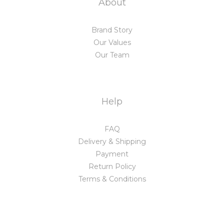
About
Brand Story
Our Values
Our Team
Help
FAQ
Delivery & Shipping
Payment
Return Policy
Terms & Conditions