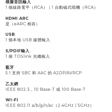
模擬音訊輸入
1 個線路電平（RCA）
｜
1 台動磁式唱機（RCA）
HDMI ARC
是（eARC 相容）
USB
1 個本地 USB 媒體輸入
S/PDIF輸入
1 個 TOSlink 光纖輸入
藍牙
5.1 支持 SBC 和 AAC 的 A2DP/AVRCP
乙太網
IEEE 802.3，10 Base-T 或 100 Base-T
WI-FI
IEEE 802.11 a/b/g/n/ac（2.4GHz / 5GHz）