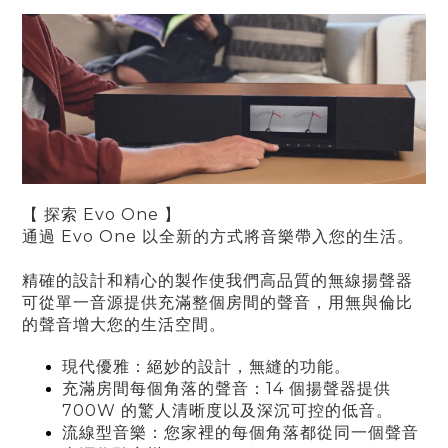
【 探索 Evo One 】
通過 Evo One 以全新的方式將音樂帶入您的生活。
精確的設計和精心的製作使我們高品質的無線揚聲器
可從單一音源提供充滿整個房間的聲音，用無與倫比
的聲音增大您的生活空間。
現代優雅：絕妙的設計，無縫的功能
。
充滿房間每個角落的聲音：14 個揚聲器提供
700W 的驚人清晰度以及深沉可控的低音
。
流線型音樂：您家裡的每個角落都從同一個聲音