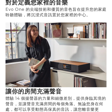
對於定義您家裡的音樂
Evo One 的尖端技術和優質的音色旨在提升您的家庭
聆聽體驗，將沉浸式音訊置於您家裡的中心。
讓你的房間充滿聲音
體驗 14 個揚聲器的力量和細微差別，提供身臨其境的
聲音，並讓聲音充滿房間的每個角落。無論您身在何
處，都可以享受動態高保真的音訊，讓您離音樂更