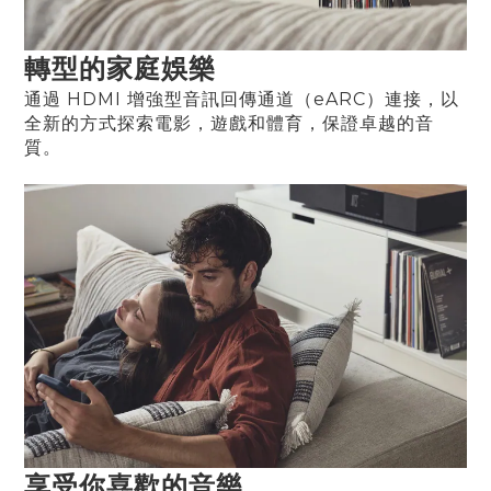
轉型的家庭娛樂
通過 HDMI 增強型音訊回傳通道（eARC）連接，以
全新的方式探索電影，遊戲和體育，保證卓越的音
質。
享受你喜歡的音樂