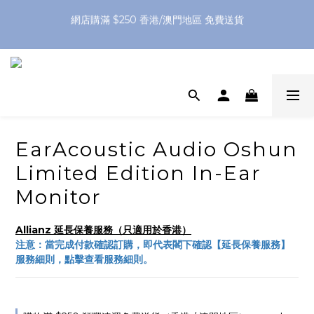
網店購滿 $250 香港/澳門地區 免費送貨
XPay（先買後付 免息分 3 期）- 新用戶首次消費滿 HK$100 即
減 HK$50
網店購滿 $250 香港/澳門地區 免費送貨
EarAcoustic Audio Oshun
Limited Edition In-Ear
Monitor
Allianz 延長保養服務（只適用於香港）
注意：當完成付款確認訂購，即代表閣下確認【延長保養服務】
服務細則，點擊查看服務細則。