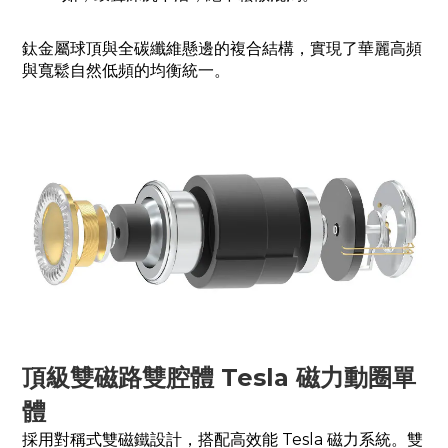
鈦金屬球頂與全碳纖維懸邊的複合結構，實現了華麗高頻
與寬鬆自然低頻的均衡統一。
頂級雙磁路雙腔體 Tesla 磁力動圈單
體
採用對稱式雙磁鐵設計，搭配高效能 Tesla 磁力系統。雙