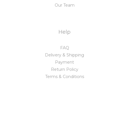
Our Team
Help
FAQ
Delivery & Shipping
Payment
Return Policy
Terms & Conditions