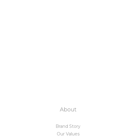
About
Brand Story
Our Values