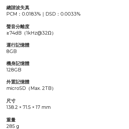
總諧波失真
PCM：0.0183%｜DSD：0.0033%
聲音分離度
≥74dB（1kHz@32Ω）
運行記憶體
8GB
機身記憶體
128GB
外置記憶體
microSD（Max. 2TB）
尺寸
138.2 × 71.5 × 17 mm
重量
285 g