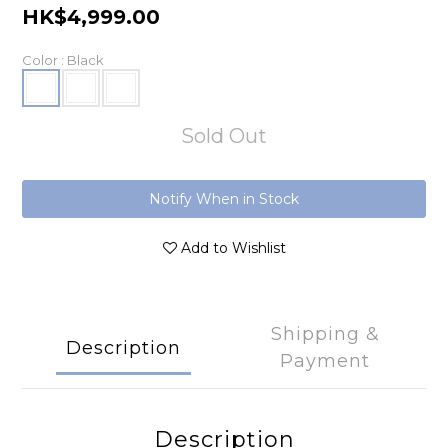
HK$4,999.00
Color
: Black
Sold Out
Notify When in Stock
Add to Wishlist
Shipping &
Description
Payment
Description