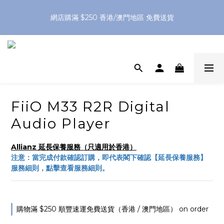
網店購滿 $250 香港/澳門地區 免費送貨
網店購滿 $250 香港/澳門地區 免費送貨
XPay（先買後付 免息分 3 期）- 新用戶首次消費滿 HK$100 即
減 HK$50
網店購滿 $250 香港/澳門地區 免費送貨
FiiO M33 R2R Digital
Audio Player
Allianz 延長保養服務（只適用於香港）
注意：當完成付款確認訂購，即代表閣下確認【延長保養服務】
服務細則，點擊查看服務細則。
購物滿 $250 順豐速運免費送貨（香港 / 澳門地區） on order