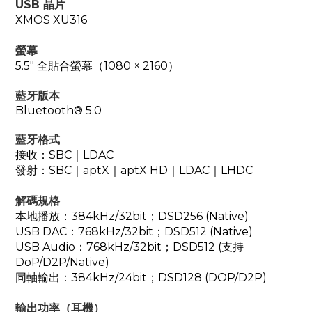
USB 晶片
XMOS XU316
螢幕
5.5" 全貼合螢幕（1080 × 2160）
藍牙版本
Bluetooth® 5.0
藍牙格式
接收：SBC｜LDAC
發射：SBC｜aptX｜aptX HD｜LDAC｜LHDC
解碼規格
本地播放：384kHz/32bit；DSD256 (Native)
USB DAC：768kHz/32bit；DSD512 (Native)
USB Audio：768kHz/32bit；DSD512 (支持
DoP/D2P/Native)
同軸輸出：384kHz/24bit；DSD128 (DOP/D2P)
輸出功率（耳機）