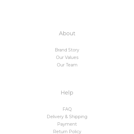
About
Brand Story
Our Values
Our Team
Help
FAQ
Delivery & Shipping
Payment
Return Policy