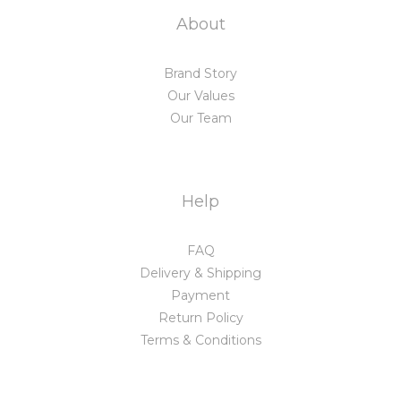
About
Brand Story
Our Values
Our Team
Help
FAQ
Delivery & Shipping
Payment
Return Policy
Terms & Conditions