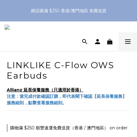
網店購滿 $250 香港/澳門地區 免費送貨
網店購滿 $250 香港/澳門地區 免費送貨
XPay（先買後付 免息分 3 期）- 新用戶首次消費滿 HK$100 即
減 HK$50
網店購滿 $250 香港/澳門地區 免費送貨
LINKLIKE C-Flow OWS
Earbuds
Allianz 延長保養服務（只適用於香港）
注意：當完成付款確認訂購，即代表閣下確認【延長保養服務】
服務細則，點擊查看服務細則。
購物滿 $250 順豐速運免費送貨（香港 / 澳門地區） on order