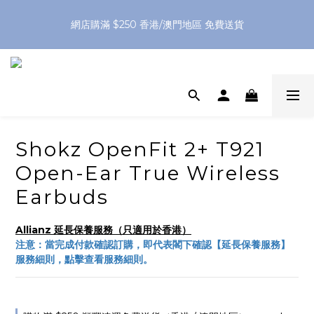
網店購滿 $250 香港/澳門地區 免費送貨
網店購滿 $250 香港/澳門地區 免費送貨
XPay（先買後付 免息分 3 期）- 新用戶首次消費滿 HK$100 即
減 HK$50
網店購滿 $250 香港/澳門地區 免費送貨
Shokz OpenFit 2+ T921
Open-Ear True Wireless
Earbuds
Allianz 延長保養服務（只適用於香港）
注意：當完成付款確認訂購，即代表閣下確認【延長保養服務】
服務細則，點擊查看服務細則。