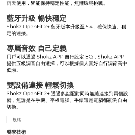
雨天使用，皆能保持穩定性能，無懼環境挑戰。
藍牙升級 暢快穩定
Shokz OpenFit 2+ 藍牙版本升級至 5.4，確保快速、穩
定的連接。
專屬音效 自己定義
用戶可以通過 Shokz APP 自行設定 EQ，Shokz APP
提供五級調音自由選擇，可以根據個人喜好自行調節高中
低頻。
雙設備連接 輕鬆切換
Shokz OpenFit 2+ 透過多點配對同時無縫連接到兩個設
備，無論是在手機、平板電腦、手錶還是電腦都能夠自由
切換。
規格
聲學技術