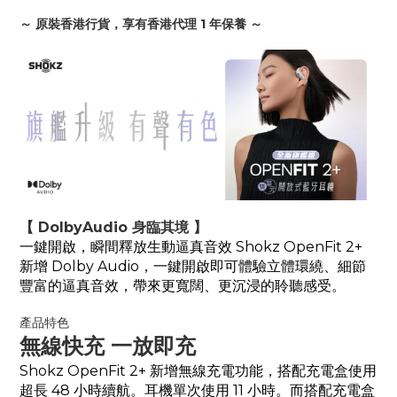
～ 原裝香港行貨，享有香港代理 1 年保養 ～
【 DolbyAudio 身臨其境 】
一鍵開啟，瞬間釋放生動逼真音效 Shokz OpenFit 2+
新增 Dolby Audio，一鍵開啟即可體驗立體環繞、細節
豐富的逼真音效，帶來更寬闊、更沉浸的聆聽感受。
產品特色
無線快充 一放即充
Shokz OpenFit 2+ 新增無線充電功能，搭配充電盒使用
超長 48 小時續航。耳機單次使用 11 小時。而搭配充電盒