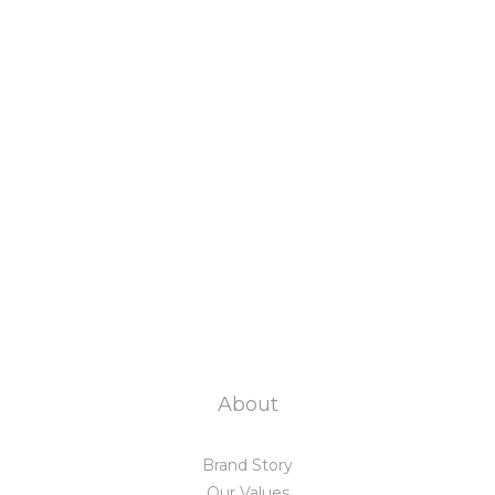
About
Brand Story
Our Values