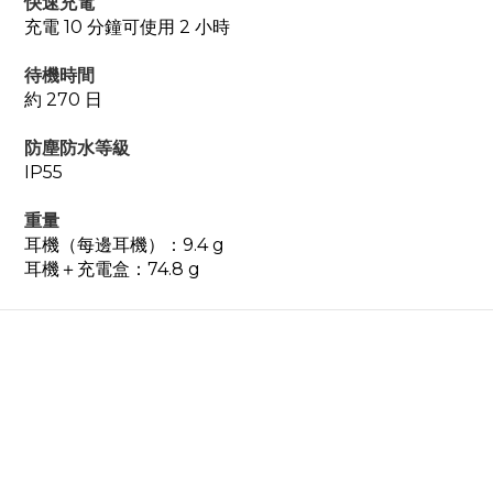
快速充電
充電 10 分鐘可使用 2 小時
待機時間
約 270 日
防塵防水等級
IP55
重量
耳機（每邊耳機）：9.4 g
耳機＋充電盒：74.8 g