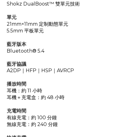
Shokz DualBoost™ 雙單元技術
單元
21mm×11mm 定制動態單元
5.5mm 平板單元
藍牙版本
Bluetooth® 5.4
藍牙協議
A2DP
｜
HFP
｜
HSP
｜
AVRCP
播放時間
耳機：約 11 小時
耳機＋充電盒：約 48 小時
充電時間
有線充電：約
100 分鐘
無線充電：約 240 分鐘