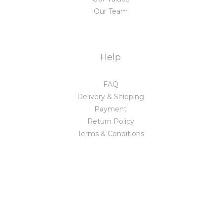
Our Team
Help
FAQ
Delivery & Shipping
Payment
Return Policy
Terms & Conditions