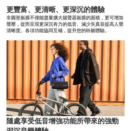
更豐富、更清晰、更深沉的體驗
非圓形振膜不僅能盡量擴大揚聲器振膜的面積，更可增加
聲壓，從而呈現更深沉有力的低音、減少失真並提高人聲
清晰度。各項功能協同互補，提升您的聆聽體驗。
隨處享受低音增強功能所帶來的強勁
深沉音樂體驗