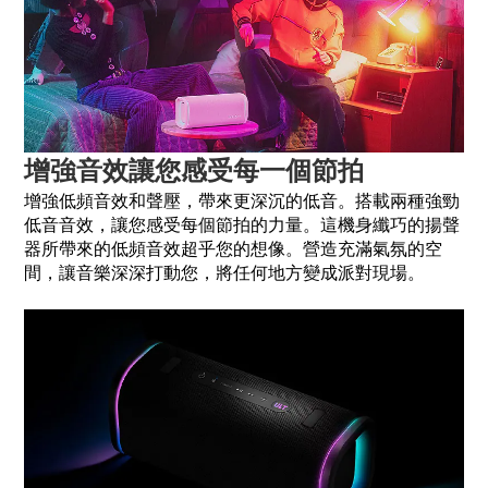
增強音效讓您感受每一個節拍
增強低頻音效和聲壓，帶來更深沉的低音。搭載兩種強勁
低音音效，讓您感受每個節拍的力量。這機身纖巧的揚聲
器所帶來的低頻音效超乎您的想像。營造充滿氣氛的空
間，讓音樂深深打動您，將任何地方變成派對現場。