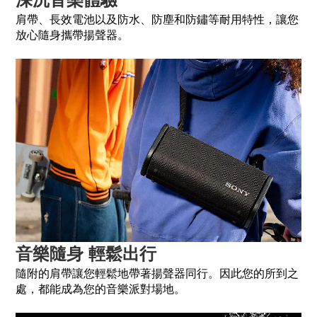
肩帶、長效電池以及防水、防塵和防鏽等耐用特性，讓您
放心隨身攜帶揚聲器。
音樂隨身 輕鬆出行
隨附的肩帶讓您輕鬆地帶著揚聲器同行。因此您的所到之
處，都能成為您的音樂派對場地。