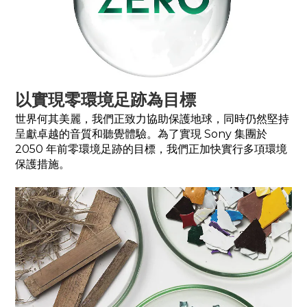
以實現零環境足跡為目標
世界何其美麗，我們正致力協助保護地球，同時仍然堅持
呈獻卓越的音質和聽覺體驗。為了實現 Sony 集團於
2050 年前零環境足跡的目標，我們正加快實行多項環境
保護措施。