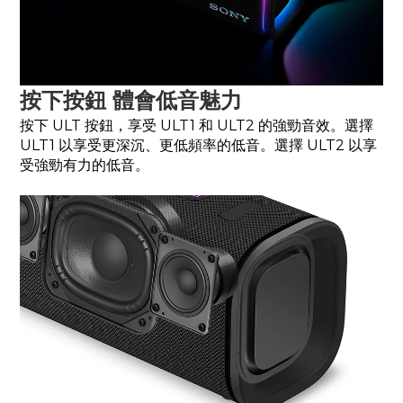
按下按鈕 體會低音魅力
按下 ULT 按鈕，享受 ULT1 和 ULT2 的強勁音效。選擇
ULT1 以享受更深沉、更低頻率的低音。選擇 ULT2 以享
受強勁有力的低音。