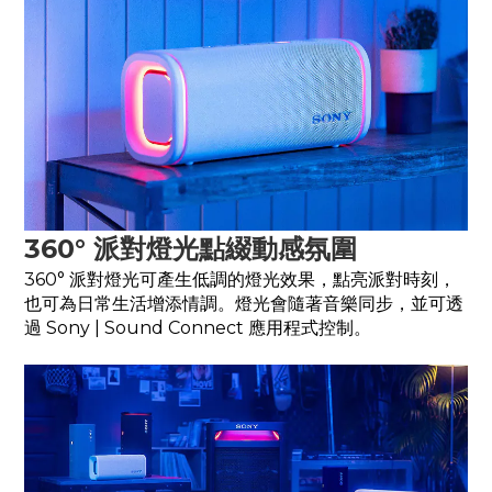
360° 派對燈光點綴動感氛圍
360° 派對燈光可產生低調的燈光效果，點亮派對時刻，
也可為日常生活增添情調。燈光會隨著音樂同步，並可透
過 ​Sony | Sound Connect 應用程式控制。