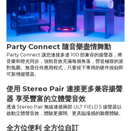
Party Connect 隨音樂盡情舞動
Party Connect 讓您連接多達 100 部兼容的揚聲器，將
音樂和燈光同步，強勁音效充滿每個角落，營造極致的派
對氛圍。無需任何應用程式，只要按下專用的硬件按鈕即
可新增揚聲器。
使用 Stereo Pair 連接更多兼容揚聲
器 享受豐富的立體聲音效
透過 Stereo Pair 無線連接兩部 ULT FIELD 5 揚聲器以
啟動立體聲音效，體驗更廣闊、更具臨場感的聽覺體驗。
全方位便利 全方位自訂