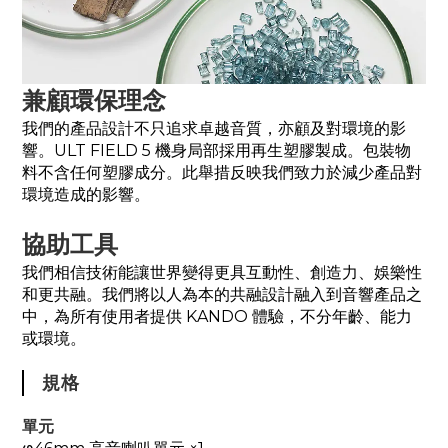
兼顧環保理念
我們的產品設計不只追求卓越音質，亦顧及對環境的影
響。ULT FIELD 5 機身局部採用再生塑膠製成。包裝物
料不含任何塑膠成分。此舉措反映我們致力於減少產品對
環境造成的影響。
協助工具
我們相信技術能讓世界變得更具互動性、創造力、娛樂性
和更共融。我們將以人為本的共融設計融入到音響產品之
中，為所有使用者提供 KANDO 體驗，不分年齡、能力
或環境。
規格
單元