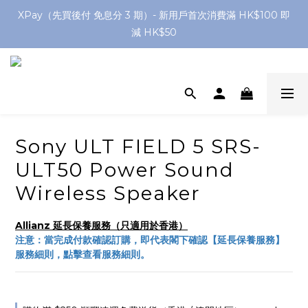
網店購滿 $250 香港/澳門地區 免費送貨
XPay（先買後付 免息分 3 期）- 新用戶首次消費滿 HK$100 即
減 HK$50
網店購滿 $250 香港/澳門地區 免費送貨
Sony ULT FIELD 5 SRS-
ULT50 Power Sound
Wireless Speaker
Allianz 延長保養服務（只適用於香港）
注意：當完成付款確認訂購，即代表閣下確認【延長保養服務】
服務細則，點擊查看服務細則。