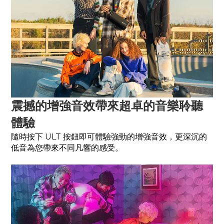
震撼的增強音效帶來超卓的音樂聆聽
體驗
隨時按下 ULT 按鈕即可體驗強勁的增強音效，更深沉的
低音為您帶來不同凡響的感受。