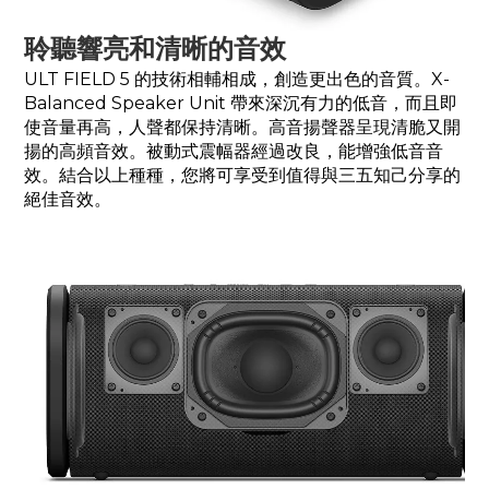
聆聽響亮和清晰的音效
ULT FIELD 5 的技術相輔相成，創造更出色的音質。X-
Balanced Speaker Unit 帶來深沉有力的低音，而且即
使音量再高，人聲都保持清晰。高音揚聲器呈現清脆又開
揚的高頻音效。被動式震幅器經過改良，能增強低音音
效。結合以上種種，您將可享受到值得與三五知己分享的
絕佳音效。