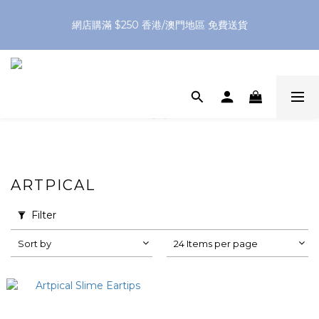
網店購滿 $250 香港/澳門地區 免費送貨
網店購滿 $250 香港/澳門地區 免費送貨
XPay（先買後付 免息分 3 期）- 新用戶首次消費滿 HK$100 即
減 HK$50
網店購滿 $250 香港/澳門地區 免費送貨
ARTPICAL
Filter
Sort by
24 Items per page