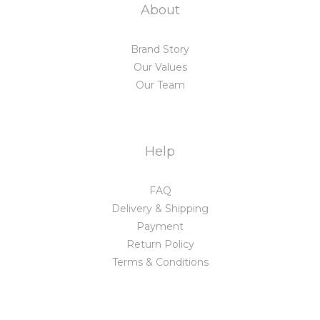
About
Brand Story
Our Values
Our Team
Help
FAQ
Delivery & Shipping
Payment
Return Policy
Terms & Conditions