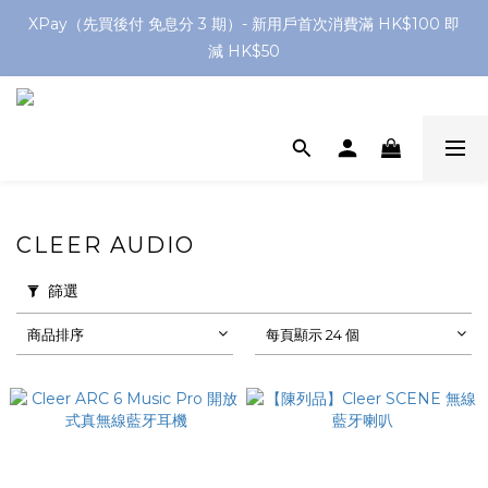
網店購滿 $250 香港/澳門地區 免費送貨
XPay（先買後付 免息分 3 期）- 新用戶首次消費滿 HK$100 即
減 HK$50
網店購滿 $250 香港/澳門地區 免費送貨
CLEER AUDIO
篩選
商品排序
每頁顯示 24 個