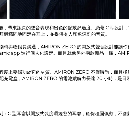
的性能，帶來認真的聲音表現和出色的配戴舒適度。憑藉 C 型設計
耳機穩固地固定在耳上，並提供令人印象深刻的音質。
時與收銀員溝通，AMIRON ZERO 的開放式聲音設計能讓
dynamic app 進行個人化設定。而且就像另外兩款新品一樣，A
上要歸功於它的材質。AMIRON ZERO 不僅時尚，而且極
電盒，AMIRON ZERO 的電池續航力長達 20 小時，是
印象深刻：C 型耳塞以開放式弧度環繞您的耳廓，確保穩固佩戴，