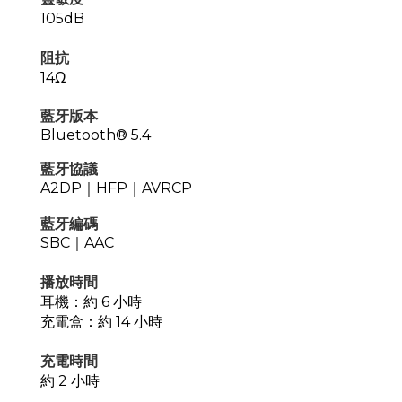
105dB
阻抗
14Ω
藍牙版本
Bluetooth® 5.4
藍牙協議
A2DP
｜
HFP
｜
AVRCP
藍牙編碼
SBC｜AAC
播放時間
耳機：約 6 小時
充電盒：約 14 小時
充電時間
約 2 小時