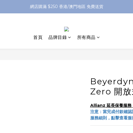
網店購滿 $250 香港/澳門地區 免費送貨
網店購滿 $250 香港/澳門地區 免費送貨
XPay（先買後付 免息分 3 期）- 新用戶首次消費滿 HK$100 即減 HK$5
網店購滿 $250 香港/澳門地區 免費送貨
首頁
品牌目錄
所有商品
Beyerdy
Zero 
Allianz 延長保養
注意：當完成付款確認
服務細則，點擊查看服