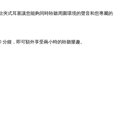
這款夾式耳塞讓您能夠同時聆聽周圍環境的聲音和您專屬的
10 分鐘，即可額外享受兩小時的聆聽樂趣。