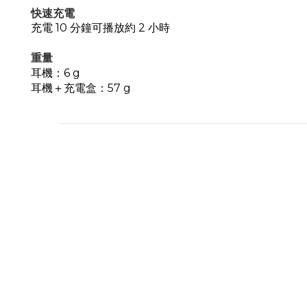
快速充電
充電
10
分鐘可播放約
2
小時
重量
耳機：6 g
耳機＋充電盒：57 g