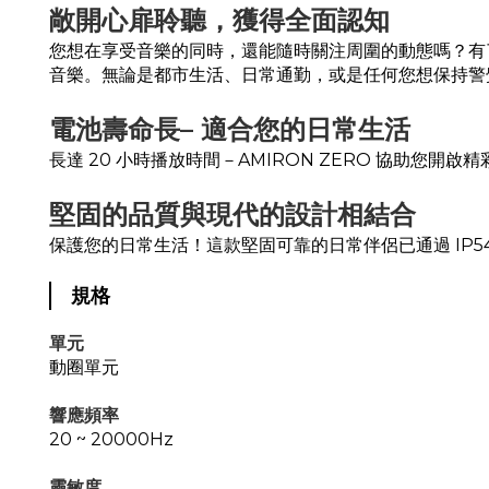
敞開心扉聆聽，獲得全面認知
您想在享受音樂的同時，還能隨時關注周圍的動態嗎？有了
音樂。無論是都市生活、日常通勤，或是任何您想保持警
電池壽命長– 適合您的日常生活
長達 20 小時播放時間－AMIRON ZERO 協助您開啟
堅固的品質與現代的設計相結合
保護您的日常生活！這款堅固可靠的日常伴侶已通過 IP5
規格
單元
動圈單元
響應頻率
20 ~ 20000Hz
靈敏度