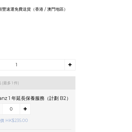
 順豐速運免費送貨（香港 / 澳門地區）
品
(最多 1 件)
lianz 1 年延長保養服務（計劃 B2）
 HK$235.00