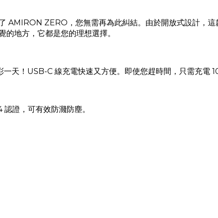
 AMIRON ZERO，您無需再為此糾結。由於開放式設計，
覺的地方，它都是您的理想選擇。
精彩一天！
USB-C 線充電快速又方便。即使您趕時間，只需充電 
4 認證，可有效防濺防塵。