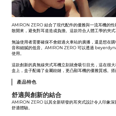
AMIRON ZERO 結合了現代配件的優雅與一流耳機
散開來，避免對耳道造成負擔。這款符合人體工學的夾式
無論使用者需要確保不會錯過火車站的廣播，還是想在購物
音和細膩的低音。AMIRON ZERO 可以透過 beyer
使用。
這款創新的真無線夾式耳機立刻就會吸引目光，這在很大程度
盒上，盒子配備了金屬鉸鏈，更凸顯耳機的優雅質感。搭配充
產品特色
舒適與創新的結合
AMIRON ZERO 以其全新研發的耳夾式設計令人
舒適體驗。