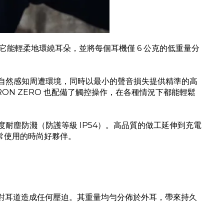
，它能輕柔地環繞耳朵，並將每個耳機僅 6 公克的低重量分
你自然感知周遭環境，同時以最小的聲音損失提供精準的高
MIRON ZERO 也配備了觸控操作，在各種情況下都能輕鬆
度耐塵防濺（防護等級 IP54）。高品質的做工延伸到充電
日常使用的時尚好夥伴。
不會對耳道造成任何壓迫。其重量均勻分佈於外耳，帶來持久