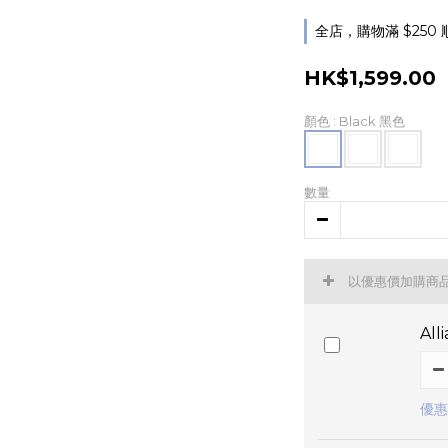
全店，購物滿 $250
HK$1,599.00
顏色
: Black 黑色
數量
以優惠價加購商
Al
優惠價