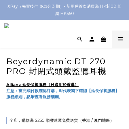
網店購滿 $250 香港/澳門地區 免費送貨
XPay（先買後付 免息分 3 期）- 新用戶首次消費滿 HK$100 即
減 HK$50
網店購滿 $250 香港/澳門地區 免費送貨
Beyerdynamic DT 270
PRO 封閉式頭戴監聽耳機
Allianz 延長保養服務（只適用於香港）
注意：當完成付款確認訂購，即代表閣下確認【延長保養服務】
服務細則，點擊查看服務細則。
全店，購物滿 $250 順豐速運免費送貨（香港 / 澳門地區）