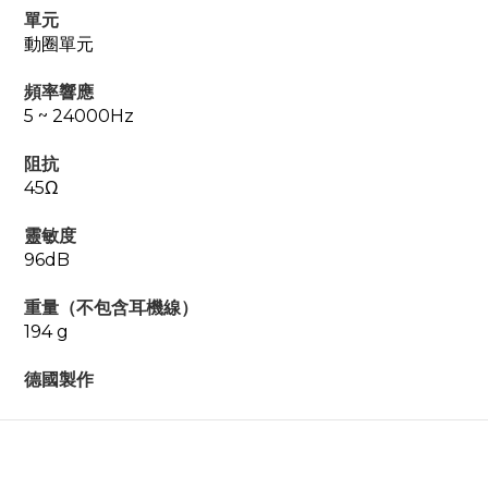
單元
動圈單元
頻率響應
5 ~ 24000Hz
阻抗
45Ω
靈敏度
96dB
重量（不包含耳機線）
194 g
德國製作