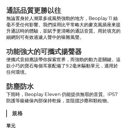
通話品質更勝以往
無論置身於人潮眾多或風勢強勁的地方，Beoplay 11 絲
毫不受任何影響。我們採用比平常略大的麥克風插座來提
升通話時的體驗，並賦予更清晰的通話音質。用於填充的
細網則可有效過濾人聲中的噪雜風聲。
功能強大的可攜式揚聲器
便攜式音頻應該帶你探索世界，而強勁的動力是關鍵。這
款小巧的寶石每個耳塞配備了9.2毫米驅動單元，適用於
任何環境。
防塵防水
下雨時，Beoplay Eleven 仍能提供無瑕的音質。IP57
防護等級確保內部保持乾燥，並阻擋沙塵和顆粒物。
規格
單元