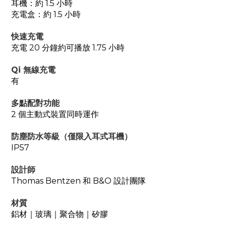
耳機：約 1.5 小時
充電盒：約 1.5 小時
快速充電
充電 20 分鐘約可播放 1.75 小時
Qi 無線充電
有
多點配對功能
2 個主動式裝置同時運作
防塵防水等級（僅限入耳式耳機）
IP57
設計師
Thomas Bentzen 和 B&O 設計團隊
材質
鋁材｜玻璃｜聚合物｜矽膠