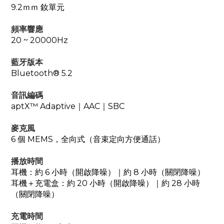
9.2ｍｍ 釹單元
頻率響應
20 ~ 20000Hz
藍牙版本
Bluetooth® 5.2
音訊編碼
aptX™ Adaptive｜AAC｜SBC
麥克風
6 個 MEMS，全向式（音束定向方便通話）
播放時間
耳機：約 6 小時（開啟降噪）｜約 8 小時（關閉降噪）
耳機＋充電盒：約 20 小時（開啟降噪）｜約 28 小時
（關閉降噪）
充電時間