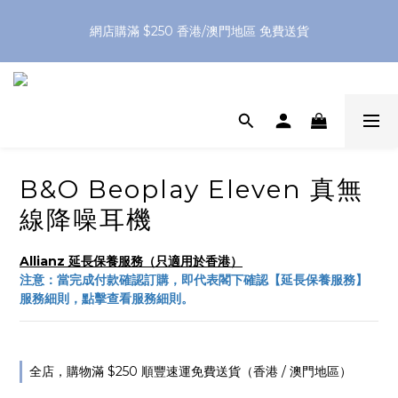
網店購滿 $250 香港/澳門地區 免費送貨
網店購滿 $250 香港/澳門地區 免費送貨
XPay（先買後付 免息分 3 期）- 新用戶首次消費滿 HK$100 即
減 HK$50
網店購滿 $250 香港/澳門地區 免費送貨
B&O Beoplay Eleven 真無
線降噪耳機
Allianz 延長保養服務（只適用於香港）
注意：當完成付款確認訂購，即代表閣下確認【延長保養服務】
服務細則，點擊查看服務細則。
全店，購物滿 $250 順豐速運免費送貨（香港 / 澳門地區）