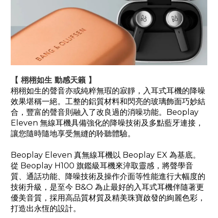
【 栩栩如生 動感天籟 】
栩栩如生的聲音亦或純粹無瑕的寂靜，入耳式耳機的降噪
效果堪稱一絕。工整的鋁質材料和閃亮的玻璃飾面巧妙結
合，豐富的聲音則融入了改良過的消噪功能。Beoplay
Eleven 無線耳機具備強化的降噪技術及多點藍牙連接，
讓您隨時隨地享受無縫的聆聽體驗。
Beoplay Eleven 真無線耳機以 Beoplay EX 為基底。
從 Beoplay H100 旗鑑級耳機來淬取靈感，將聲學音
質、通話功能、降噪技術及操作介面等性能進行大幅度的
技術升級，是至今 B&O 為止最好的入耳式耳機伴隨著更
優美音質，採用高品質材質及精美珠寶啟發的絢麗色彩，
打造出永恆的設計。