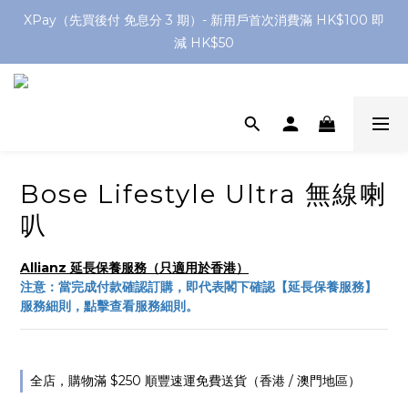
網店購滿 $250 香港/澳門地區 免費送貨
XPay（先買後付 免息分 3 期）- 新用戶首次消費滿 HK$100 即
減 HK$50
網店購滿 $250 香港/澳門地區 免費送貨
Bose Lifestyle Ultra 無線喇
叭
Allianz 延長保養服務（只適用於香港）
注意：當完成付款確認訂購，即代表閣下確認【延長保養服務】
服務細則，點擊查看服務細則。
全店，購物滿 $250 順豐速運免費送貨（香港 / 澳門地區）