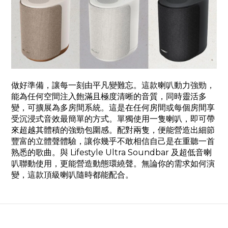
做好準備，讓每一刻由平凡變難忘。這款喇叭動力強勁，
能為任何空間注入飽滿且極度清晰的音質，同時靈活多
變，可擴展為多房間系統。這是在任何房間或每個房間享
受沉浸式音效最簡單的方式。單獨使用一隻喇叭，即可帶
來超越其體積的強勁包圍感。配對兩隻，便能營造出細節
豐富的立體聲體驗，讓你幾乎不敢相信自己是在重聽一首
熟悉的歌曲。與 Lifestyle Ultra Soundbar 及超低音喇
叭聯動使用，更能營造動態環繞聲。無論你的需求如何演
變，這款頂級喇叭隨時都能配合。