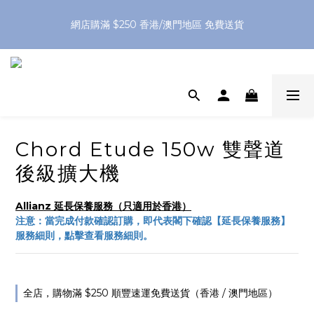
網店購滿 $250 香港/澳門地區 免費送貨
網店購滿 $250 香港/澳門地區 免費送貨
XPay（先買後付 免息分 3 期）- 新用戶首次消費滿 HK$100 即
減 HK$50
網店購滿 $250 香港/澳門地區 免費送貨
Chord Etude 150w 雙聲道
後級擴大機
Allianz 延長保養服務（只適用於香港）
注意：當完成付款確認訂購，即代表閣下確認【延長保養服務】
服務細則，點擊查看服務細則。
全店，購物滿 $250 順豐速運免費送貨（香港 / 澳門地區）