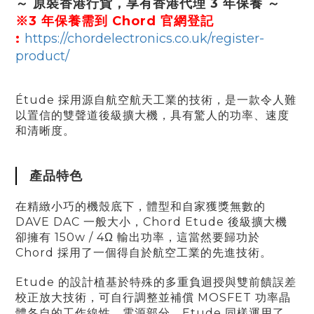
～ 原裝香港行貨，
享有香港代理 3 年保養
～
※3 年保養需到 Chord 官網登記
:
https://chordelectronics.co.uk/register-
product/
Étude 採用源自航空航天工業的技術，是一款令人難
以置信的雙聲道後級擴大機，具有驚人的功率、速度
和清晰度。
產品特色
在精緻小巧的機殼底下，體型和自家獲獎無數的
DAVE DAC 一般大小，Chord Etude 後級擴大機
卻擁有 150w / 4Ω 輸出功率，這當然要歸功於
Chord 採用了一個得自於航空工業的先進技術。
Etude 的設計植基於特殊的多重負迴授與雙前饋誤差
校正放大技術，可自行調整並補償 MOSFET 功率晶
體各自的工作線性。電源部分，Etude 同樣運用了