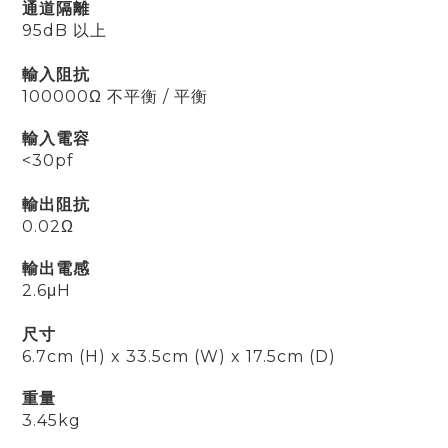
通道隔離
95dB 以上
輸入阻抗
100000
Ω 不平衡 / 平衡
輸入電容
<30pf
輸出阻抗
0.02
Ω
輸出電感
2.6μH
尺寸
6.7cm (H) x 33.5cm (W) x 17.5cm (D)
重量
3.45kg