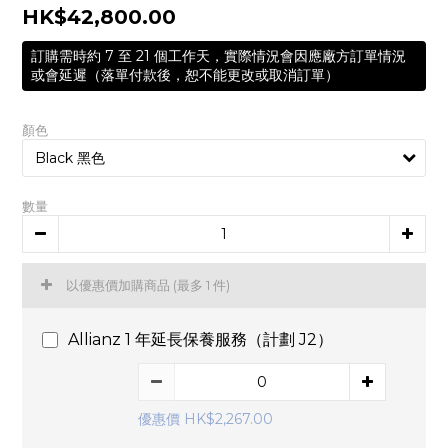
HK$42,800.00
訂購需時約 7 至 21 個工作天，實際情況會因應廠方訂單情況
或會延遲（落單付款後，恕不能更改或取消訂單）
顏色
數量
以優惠價加購商品
(最多 1 件)
Allianz 1 年延長保養服務（計劃 J2）
優惠價 HK$2,267.00