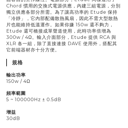
Chord 慣用的交換式電源供應，內建三組電源，分別
獨立供應各部分所需。為了讓高功率的 Etude 保持
「冷靜」，它內部配備散熱風扇，因此不需大型散熱
片也能維持低溫運作。如果你嫌 150w 還不夠力，
Etude 還可橋接成單聲道使用，此時功率倍增為
300w / 4Ω。輸入介面部分，Etude 提供 RCA 與
XLR 各一組，除了直接連接 DAVE 使用外，搭配其
它前端器材亦十分方便。
規格
輸出功率
150w / 4Ω
頻率範圍
5 ~ 100000Hz ± 0.5dB
增益
30dB