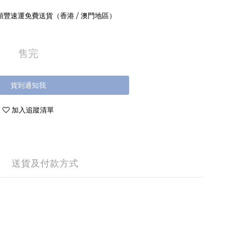
 順豐速運免費送貨（香港 / 澳門地區）
售完
貨到通知我
加入追蹤清單
送貨及付款方式