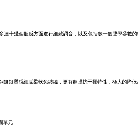
多達十幾個聽感方面進行細致調音，以及包括數十個聲學參數的
銅加無氧銅鍍銀質感細膩柔軟免纏繞，更有超强抗干擾特性，極大的
圈單元