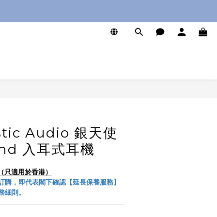
0
stic Audio 銀天使
 End 入耳式耳機
服務（只適用於香港）
訂購，即代表閣下確認【延長保養服務】
務細則。