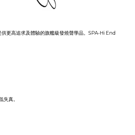
更高追求及體驗的旗艦級發燒聲學品。SPA-Hi End
且低失真。