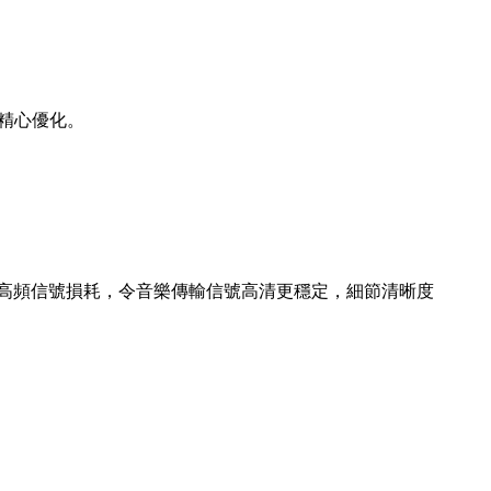
精心優化。
降低高頻信號損耗，令音樂傳輸信號高清更穩定，細節清晰度