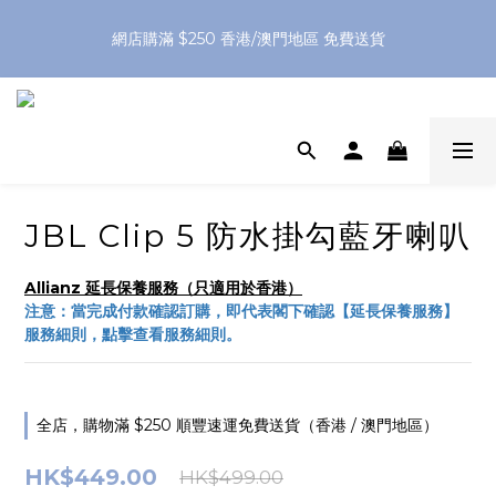
網店購滿 $250 香港/澳門地區 免費送貨
網店購滿 $250 香港/澳門地區 免費送貨
XPay（先買後付 免息分 3 期）- 新用戶首次消費滿 HK$100 即
減 HK$50
網店購滿 $250 香港/澳門地區 免費送貨
JBL Clip 5 防水掛勾藍牙喇叭
Allianz 延長保養服務（只適用於香港）
注意：當完成付款確認訂購，即代表閣下確認【延長保養服務】
服務細則，點擊查看服務細則。
全店，購物滿 $250 順豐速運免費送貨（香港 / 澳門地區）
HK$449.00
HK$499.00