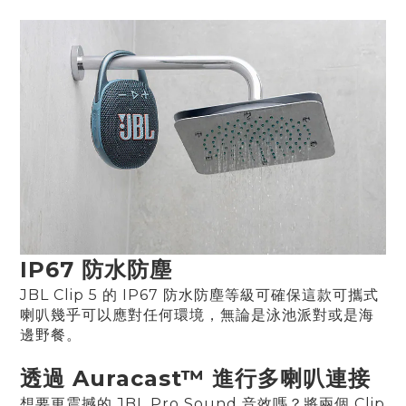
IP67 防水防塵
JBL Clip 5 的 IP67 防水防塵等級可確保這款可攜式
喇叭幾乎可以應對任何環境，無論是泳池派對或是海
邊野餐。
透過 Auracast™ 進行多喇叭連接
想要更震撼的 JBL Pro Sound 音效嗎？將兩個 Clip