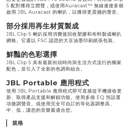
5 配對獲得立體聲，或使用Auracast™ 無線連接多個
啟用 JBL Auracast 的喇叭，以獲得更震撼的聲音。
部分採用再生材質製成
JBL Clip 5 喇叭採用消費後回收塑膠和布料製成喇叭
網格。它還以 FSC 認證的大豆油墨印刷紙張包裝。
鮮豔的色彩選擇
JBL Clip 5 具有最新街頭時尚與生活方式流行的獨家
配色，並引入了全新的色調和組合。
JBL Portable 應用程式
使用 JBL Portable 應用程式即可直接從手機接收更
新、取得產品支援和解鎖功能。使用多個 EQ 預設選
項微調聲音。或使用完全可自訂的等化器調整高、
中、低，讓您的音樂最適合您。
規格