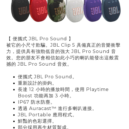
【 便攜式 JBL Pro Sound 】
被它的小尺寸欺騙。JBL Clip 5 具備真正的音樂衝擊
力，提供具有強勁低音的強大 JBL Pro Sound 音
效。您的朋友不會相信如此小巧的喇叭能發出這般震
撼的 JBL Pro Sound 音效。
便攜式 JBL Pro Sound
。
重新設計的掛鉤
。
長達 12 小時的播放時間，使用 Playtime
Boost 功能再加 3 小時
。
IP67 防水防塵
。
透過 Auracast™ 進行多喇叭連接
。
JBL Portable 應用程式
。
鮮豔的色彩選擇
。
部分採用再生材質製成。