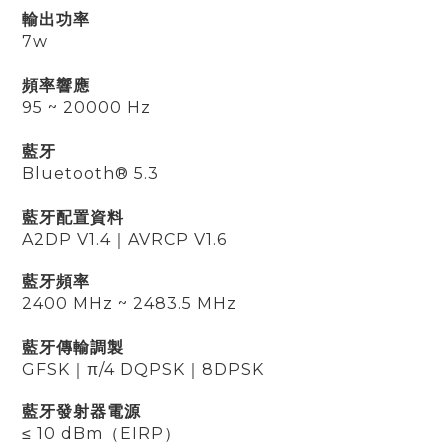
輸出功率
7w
頻率響應
95 ~ 20000 Hz
藍牙
Bluetooth® 5.3
藍牙配置資料
A2DP V1.4
｜
AVRCP V1.6
藍牙頻率
2400 MHz ~ 2483.5 MHz
藍牙傳輸調製
GFSK
｜
π/4 DQPSK
｜8DPSK
藍牙發射器電源
≤ 10 dBm（EIRP）