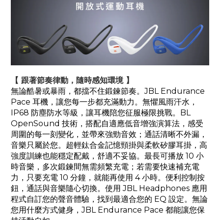
【 跟著節奏律動，隨時感知環境 】
無論酷暑或暴雨，都擋不住鍛鍊節奏。JBL Endurance
Pace 耳機，讓您每一步都充滿動力。無懼風雨汗水，
IP68 防塵防水等級，讓耳機陪您征服極限挑戰。BL
OpenSound 技術，搭配自適應低音增強演算法，感受
周圍的每一刻變化，並帶來強勁音效；通話清晰不外漏，
音樂只屬於您。超輕鈦合金記憶頸掛與柔軟矽膠耳掛，高
強度訓練也能穩定配戴，舒適不妥協。最長可播放 10 小
時音樂，多次鍛鍊間無需頻繁充電；若需要快速補充電
力，只要充電 10 分鐘，就能再使用 4 小時。便利控制按
鈕，通話與音樂隨心切換。使用 JBL Headphones 應用
程式自訂您的聲音體驗，找到最適合您的 EQ 設定。無論
您用什麼方式健身，JBL Endurance Pace 都能讓您保