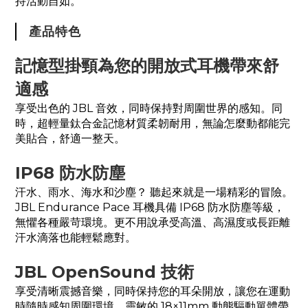
持活動自如。
產品特色
記憶型掛頸為您的開放式耳機帶來舒
適感
享受出色的 JBL 音效，同時保持對周圍世界的感知。同
時，超輕量鈦合金記憶材質柔韌耐用，無論怎麼動都能完
美貼合，舒適一整天。
IP68 防水防塵
汗水、雨水、海水和沙塵？ 聽起來就是一場精彩的冒險。
JBL Endurance Pace 耳機具備 IP68 防水防塵等級，
無懼各種嚴苛環境。更不用說承受高溫、高濕度或長距離
汗水滴落也能輕鬆應對。
JBL OpenSound 技術
享受清晰震撼音樂，同時保持您的耳朵開放，讓您在運動
時隨時感知周圍環境。靈敏的 18×11mm 動態驅動單體帶