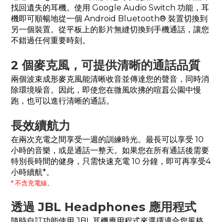
找回遺失的耳機。使用 Google Audio Switch 功能，耳
機即可順暢地從一個 Android Bluetooth® 裝置切換到
另一個裝置。從平板上的影片無縫切換到手機通話，讓您
不錯過任何重要時刻。
2 個麥克風，可提供清晰的通話品質
兩個波束成形麥克風能清晰收音並傳達您的聲音，同時消
除環境噪音。因此，即使您在微風吹拂的喧囂公園中慢
跑，也可以進行清晰的通話。
長效續航力
在兩次充電之間享受一週的訓練時光。最長可以享受 10
小時的音樂，或是通話一整天。如果您在所有通話後需要
特別長時間的健身，只需快速充電 10 分鐘，即可再享受4
小時續航*。
* 不含充電線。
透過 JBL Headphones 應用程式
隨時自訂功能使用 JBL 耳機應用程式來選擇適合您風格