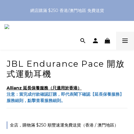
網店購滿 $250 香港/澳門地區 免費送貨
網店購滿 $250 香港/澳門地區 免費送貨
XPay（先買後付 免息分 3 期）- 新用戶首次消費滿 HK$100 即
減 HK$50
網店購滿 $250 香港/澳門地區 免費送貨
JBL Endurance Pace 開放
式運動耳機
Allianz 延長保養服務（只適用於香港）
注意：當完成付款確認訂購，即代表閣下確認【延長保養服務】
服務細則，點擊查看服務細則。
全店，購物滿 $250 順豐速運免費送貨（香港 / 澳門地區）