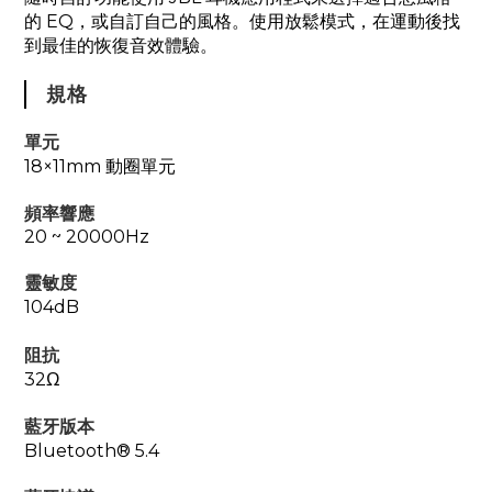
的 EQ，或自訂自己的風格。使用放鬆模式，在運動後找
到最佳的恢復音效體驗。
規格
單元
18×11mm 動圈單元
頻率響應
20 ~ 20000Hz
靈敏度
104dB
阻抗
32Ω
藍牙版本
Bluetooth® 5.4