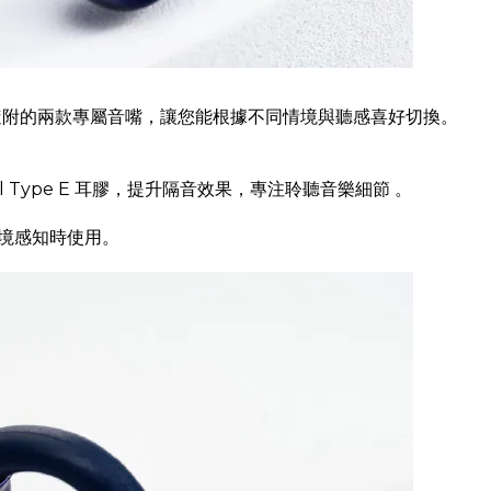
模式，透過隨附的兩款專屬音嘴，讓您能根據不同情境與聽感喜好切換。
 Type E 耳膠，提升隔音效果，專注聆聽音樂細節 。
境感知時使用。