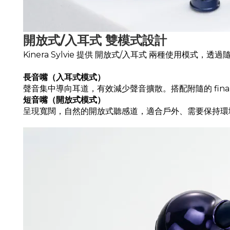
開放式/入耳式 雙模式設計
Kinera Sylvie 提供 開放式/入耳式 兩種使用
長音嘴（入耳式模式）
聲音集中導向耳道，有效減少聲音擴散。搭配附隨的 final
短音嘴（開放式模式）
呈現寬闊，自然的開放式聽感道，適合戶外、需要保持環