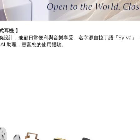
夾式耳機 】
式切換設計，兼顧日常便利與音樂享受。名字源自拉丁語「Sylv
AI 助理，豐富您的使用體驗。