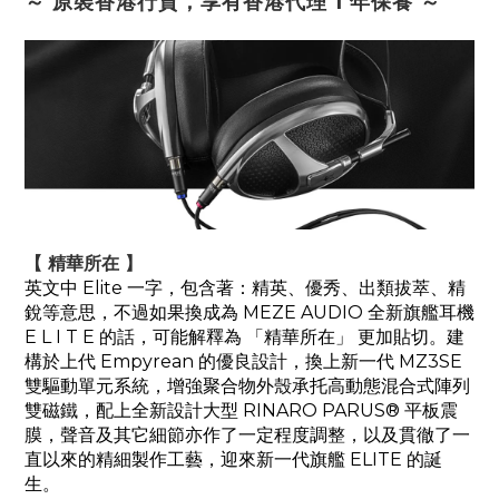
～ 原裝香港行貨，享有香港代理 1 年保養 ～
【 精華所在 】
英文中 Elite 一字，包含著：精英、優秀、出類拔萃、精
銳等意思，不過如果換成為 MEZE AUDIO 全新旗艦耳機
E L I T E 的話，可能解釋為 「精華所在」 更加貼切。建
構於上代 Empyrean 的優良設計，換上新一代 MZ3SE
雙驅動單元系統，增強聚合物外殼承托高動態混合式陣列
雙磁鐵，配上全新設計大型 RINARO PARUS® 平板震
膜，聲音及其它細節亦作了一定程度調整，以及貫徹了一
直以來的精細製作工藝，迎來新一代旗艦 ELITE 的誕
生。