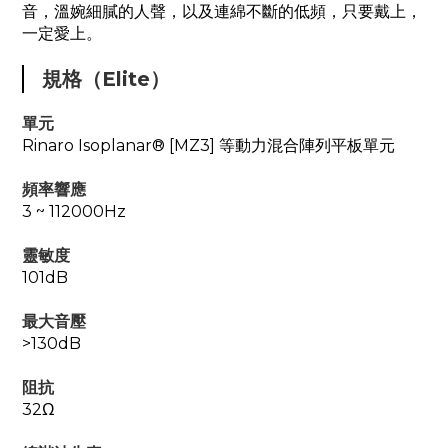
音，溫婉細膩的人聲，以及連綿不斷的低頻，只要戴上，
一定愛上。
規格（Elite）
單元
Rinaro Isoplanar® [MZ3] 等動力混合陣列平板單元
頻率響應
3 ~ 112000Hz
靈敏度
101dB
最大音壓
>130dB
阻抗
32Ω