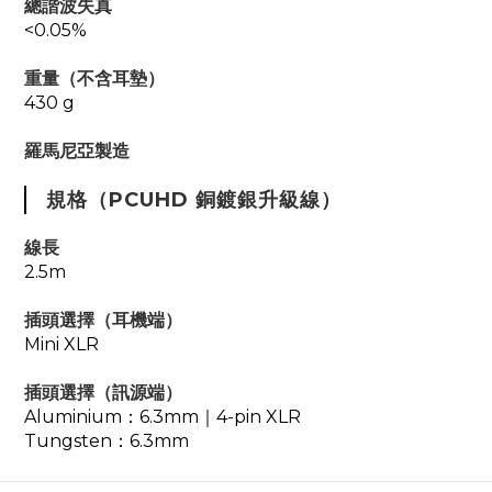
總諧波失真
<0.05%
重量（不含耳墊）
430 g
羅馬尼亞製造
規格（PCUHD 銅鍍銀升級線）
線長
2.5m
插頭選擇（耳機端）
Mini XLR
插頭選擇（訊源端）
Aluminium：6.3mm｜4-pin XLR
Tungsten：6.3mm