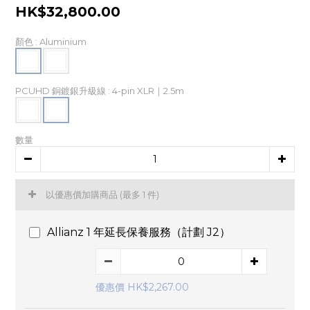
HK$32,800.00
顏色
: Aluminium
PCUHD 銅鍍銀升級線
: 4-pin XLR｜2.5m
數量
以優惠價加購商品
(最多 1 件)
Allianz 1 年延長保養服務（計劃 J2）
優惠價 HK$2,267.00