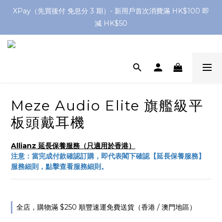
網店購滿 $250 香港/澳門地區 免費送貨
XPay（先買後付 免息分 3 期）- 新用戶首次消費滿 HK$100 即
減 HK$50
網店購滿 $250 香港/澳門地區 免費送貨
Meze Audio Elite 旗艦級平
板頭戴耳機
Allianz 延長保養服務（只適用於香港）
注意：當完成付款確認訂購，即代表閣下確認【延長保養服務】
服務細則，點擊查看服務細則。
全店，購物滿 $250 順豐速運免費送貨（香港 / 澳門地區）