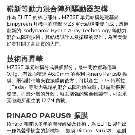
嶄新等動力混合陣列驅動器架構
作為 ELITE 的核心部分，MZ3SE 單元結構是建基於
Empyrean 耳機中的旗艦 MZ3 單元結構開發而成，透過
創新的 Isodynamic Hybrid Array Technology 等動力
混合式陣列技術，其結構設計以及振膜的製作，為音樂愛
好者打開了高音質的大門。
技術再昇華
MZ3SE 單元結構分成幾個部分，最中間位置為僅重
0.11g、有效面積達 4650mm 的專利 Rinaro Parus® 振
膜。兩個對稱地夾在振膜前後方，可以產生 0.35 特斯拉
（Tesla）等動力磁場的混合式陣列釹磁鐵，以驅動振膜
發聲。而最外層的外殼，就以增強的聚合物製作，可以承
受磁鐵所產生的 12,7N 負載。
RINARO PARUS® 振膜
Rinaro 團隊以多年的開發經驗及技術，為 ELITE 製作出
一種為聲學樹立的新標準 —振膜 Rinaro Parus®。這創