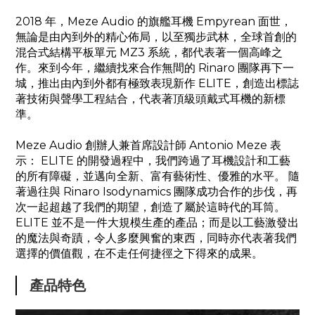
2018 年，Meze Audio 的旗艦耳機 Empyrean 面世，
無論是由內到外的精心佈局，以至獨步武林，全球首創的
混合式結構平板單元 MZ3 系統，都代表著一個高峰之
作。來到今年，繼續找來合作無間的 Rinaro 團隊再下一
城，推出由內到外都有極致表現新作 ELITE，創造出標誌
著技術與聲學工程結合，代表著頂級頭戴式耳機的新標
準。
Meze Audio 創辦人兼首席設計師 Antonio Meze 表
示： ELITE 的開發過程中，我們跨過了耳機設計和工藝
的所有障礙，並邁向全新、富有藝術性、優雅的水平。 隨
著過往與 Rinaro Isodynamics 團隊成功合作的步伐，再
次一起超越了我們的期望，創造了屬於這時代的耳筒。
ELITE 並不是一件大規模生產的產品；而是以工藝激發出
的魔法與奇蹟，令人多麼興奮的東西，同時亦代表著我們
選擇的價值觀，在不走任何捷徑之下得來的成果。
產品特色