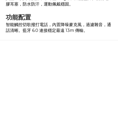
膠耳塞，防水防汗，運動佩戴穩固。
功能配置
智能觸控切歌撥打電話，內置降噪麥克風，過濾雜音，通
話清晰。藍牙 6.0 連接穩定最遠 13m 傳輸。