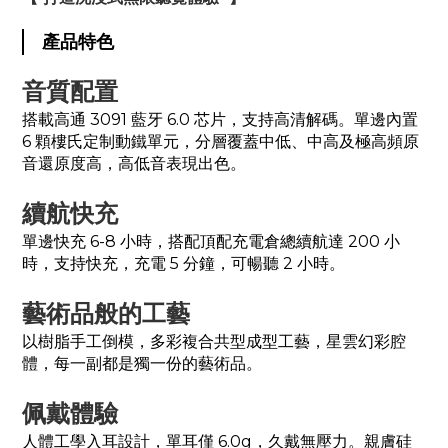
產品特色
音質配置
搭載高通 3091 藍牙 6.0 芯片，支持高清解碼。單邊內置
6 顆樓氏定制動鐵單元，分層覆蓋中低、中高及極高頻原
音還原度高，高低音表現出色。
續航快充
單邊快充 6-8 小時，搭配頂配充電倉總續航達 200 小
時，支持快充，充電 5 分鐘，可暢聽 2 小時。
藝術品般的工藝
以樹脂手工倒模，多彩複合共型成型工藝，星雲幻彩腔
體，每一副都是獨一份的藝術品。
佩戴體驗
人體工學入耳設計，單耳僅 6.0g，久戴無壓力。親膚硅