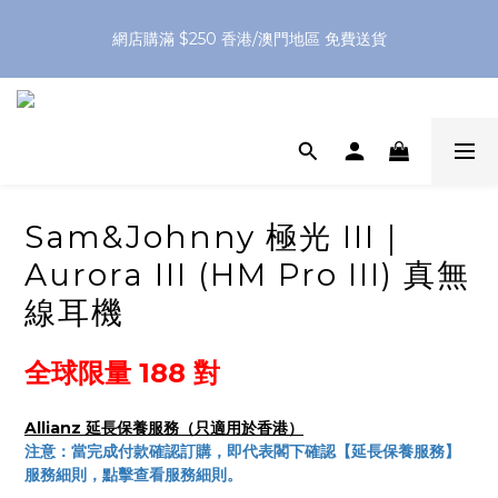
網店購滿 $250 香港/澳門地區 免費送貨
網店購滿 $250 香港/澳門地區 免費送貨
XPay（先買後付 免息分 3 期）- 新用戶首次消費滿 HK$100 即
減 HK$50
網店購滿 $250 香港/澳門地區 免費送貨
Sam&Johnny 極光 III｜
Aurora III (HM Pro III) 真無
線耳機
全球限量 188 對
Allianz 延長保養服務（只適用於香港）
注意：當完成付款確認訂購，即代表閣下確認【延長保養服務】
服務細則，點擊查看服務細則。