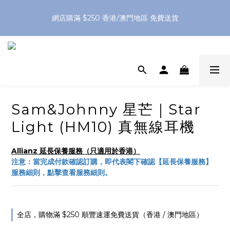
網店購滿 $250 香港/澳門地區 免費送貨
網店購滿 $250 香港/澳門地區 免費送貨
XPay（先買後付 免息分 3 期）- 新用戶首次消費滿 HK$100 即
減 HK$50
網店購滿 $250 香港/澳門地區 免費送貨
Sam&Johnny 星芒｜Star
Light (HM10) 真無線耳機
Allianz 延長保養服務（只適用於香港）
注意：當完成付款確認訂購，即代表閣下確認【延長保養服務】
服務細則，點擊查看服務細則。
全店，購物滿 $250 順豐速運免費送貨（香港 / 澳門地區）