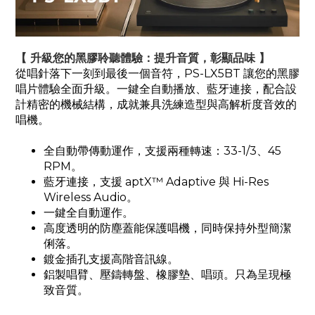
【 升級您的黑膠聆聽體驗：提升音質，彰顯品味 】
從唱針落下一刻到最後一個音符，PS-LX5BT 讓您的黑膠
唱片體驗全面升級。一鍵全自動播放、藍牙連接，配合設
計精密的機械結構，成就兼具洗練造型與高解析度音效的
唱機。
全自動帶傳動運作，支援兩種轉速：33-1/3、45
RPM。
藍牙連接，支援 aptX™ Adaptive 與 Hi-Res
Wireless Audio。
一鍵全自動運作。
高度透明的防塵蓋能保護唱機，同時保持外型簡潔
俐落。
鍍金插孔支援高階音訊線。
鋁製唱臂、壓鑄轉盤、橡膠墊、唱頭。只為呈現極
致音質。