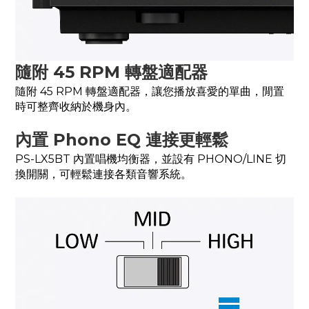
隨附 45 RPM 轉盤適配器
隨附 45 RPM 轉盤適配器，讓您播放喜愛的單曲，閒置
時可整齊收納於機身內。
內置 Phono EQ 連接更輕鬆
PS-LX5BT 內置唱機均衡器，並設有 PHONO/LINE 切
換開關，可輕鬆連接各類音響系統。