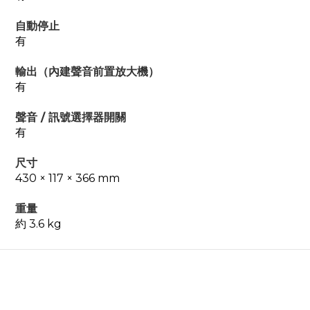
自動停止
有
輸出（內建聲音前置放大機）
有
聲音 / 訊號選擇器開關
有
尺寸
430 × 117 × 366 mm
重量
約 3.6 kg