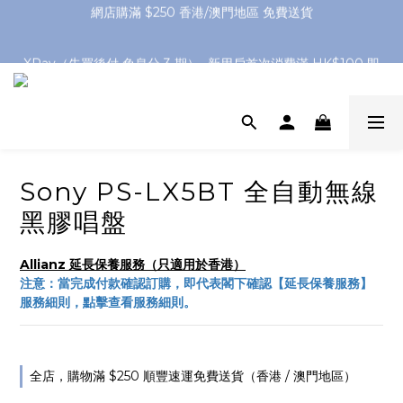
網店購滿 $250 香港/澳門地區 免費送貨
XPay（先買後付 免息分 3 期）- 新用戶首次消費滿 HK$100 即
減 HK$50
網店購滿 $250 香港/澳門地區 免費送貨
Sony PS-LX5BT 全自動無線
黑膠唱盤
Allianz 延長保養服務（只適用於香港）
注意：當完成付款確認訂購，即代表閣下確認【延長保養服務】
服務細則，點擊查看服務細則。
全店，購物滿 $250 順豐速運免費送貨（香港 / 澳門地區）