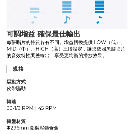
可調增益 確保最佳輸出
每張唱片的特質各有不同。增益切換提供 LOW（低）、
MID（中）、HIGH（高）三段設定，讓您依照黑膠唱片
的音效特性調整輸出，享受更均衡的播放效果。
規格
驅動方式
皮帶驅動
轉速
33-1/3 RPM｜45 RPM
轉盤材質
Φ296mm 鋁製壓鑄合金