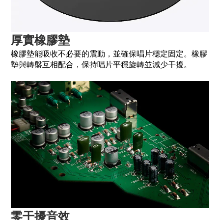
厚實橡膠墊
橡膠墊能吸收不必要的震動，並確保唱片穩定固定。橡膠
墊與轉盤互相配合，保持唱片平穩旋轉並減少干擾。
零干擾音效