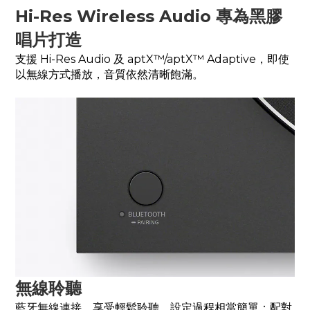
Hi-Res Wireless Audio 專為黑膠
唱片打造
支援 Hi-Res Audio 及 aptX™/aptX™ Adaptive，即使
以無線方式播放，音質依然清晰飽滿。
無線聆聽
藍牙無線連接，享受輕鬆聆聽。設定過程相當簡單：配對