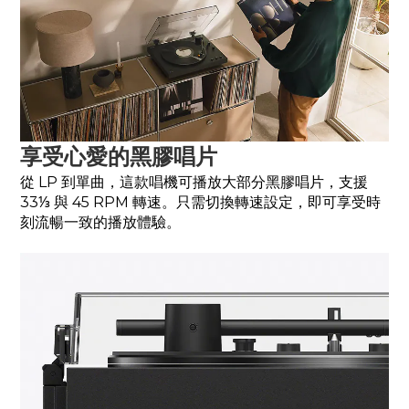
享受心愛的黑膠唱片
從 LP 到單曲，這款唱機可播放大部分黑膠唱片，支援
33⅓ 與 45 RPM 轉速。只需切換轉速設定，即可享受時
刻流暢一致的播放體驗。