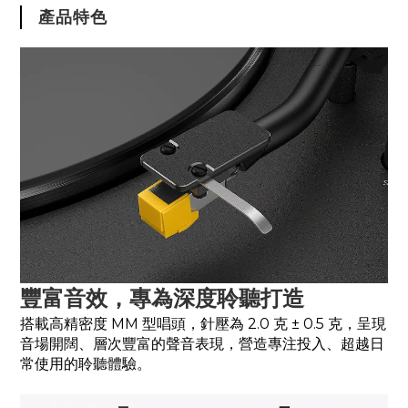
產品特色
豐富音效，專為深度聆聽打造
搭載高精密度 MM 型唱頭，針壓為 2.0 克 ± 0.5 克，呈現
音場開闊、層次豐富的聲音表現，營造專注投入、超越日
常使用的聆聽體驗。