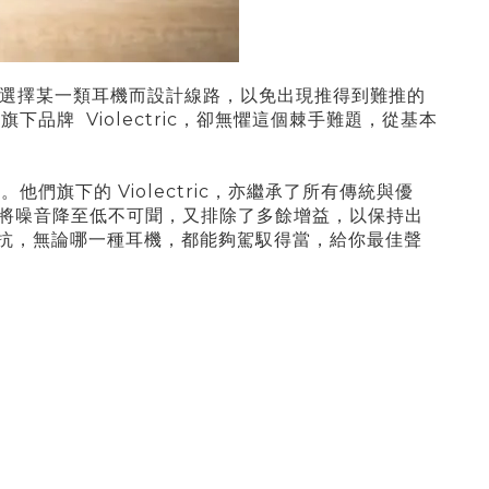
選擇某一類耳機而設計線路，以免出現推得到難推的
下品牌 Violectric，卻無懼這個棘手難題，從基本
們旗下的 Violectric，亦繼承了所有傳統與優
蔽，將噪音降至低不可聞，又排除了多餘增益，以保持出
出阻抗，無論哪一種耳機，都能夠駕馭得當，給你最佳聲