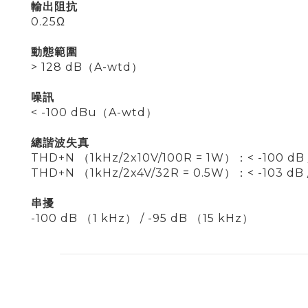
輸出阻抗
0.25Ω
動態範圍
> 128 dB（A-wtd）
噪訊
< -100 dBu（A-wtd）
總諧波失真
THD+N （1kHz/2x10V/100R = 1W）：< -100 dB /
THD+N （1kHz/2x4V/32R = 0.5W）：< -103 dB /
串擾
-100 dB （1 kHz） / -95 dB （15 kHz）