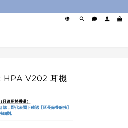
0
ic HPA V202 耳機
服務（只適用於香港）
訂購，即代表閣下確認【延長保養服務】
務細則。