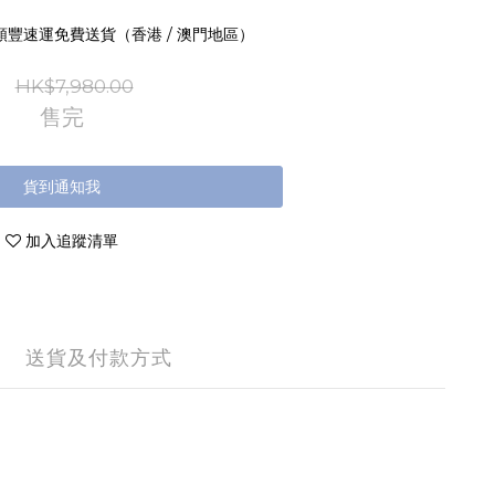
 順豐速運免費送貨（香港 / 澳門地區）
HK$7,980.00
售完
貨到通知我
加入追蹤清單
送貨及付款方式