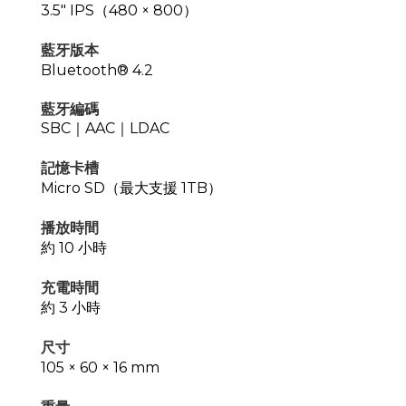
3.5" IPS（480 × 800）
藍牙版本
Bluetooth® 4.2
藍牙編碼
SBC
｜
AAC
｜LDAC
記憶卡槽
Micro SD（最大支援 1TB）
播放時間
約 10 小時
充電時間
約 3 小時
尺寸
105 × 60 × 16 mm