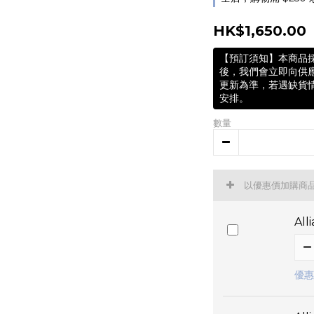
HK$1,650.00
【預訂須知】本商品
後，我們會立即向供
更新為準，若遇缺貨
安排。
數量
以優惠價加購商
Al
優惠價