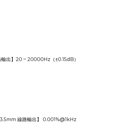
輸出】20 ~ 20000Hz（±0.15dB）
.5mm 線路輸出】 0.001%@1kHz