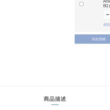
Al
B2
優惠
現在預購
商品描述