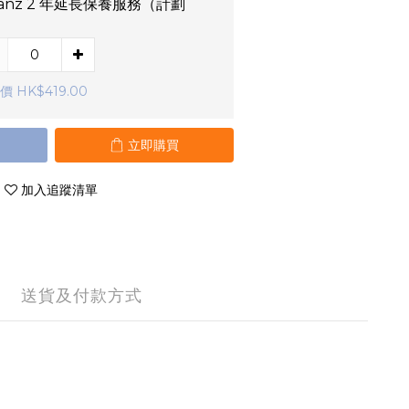
lianz 2 年延長保養服務（計劃
）
價 HK$419.00
立即購買
加入追蹤清單
送貨及付款方式