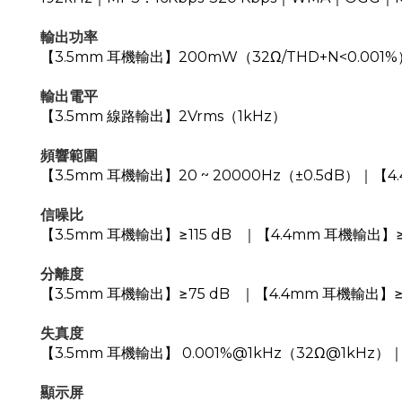
輸出功率
【3.5mm 耳機輸出】200mW（32Ω/THD+N<0.001
輸出電平
【3.5mm 線路輸出】2Vrms（1kHz）
頻響範圍
【3.5mm 耳機輸出】20 ~ 20000Hz（±0.5dB）｜【4.
信噪比
【3.5mm 耳機輸出】≥115 dB ｜【4.4mm 耳機輸出】≥
分離度
【3.5mm 耳機輸出】≥75 dB ｜【4.4mm 耳機輸出】≥
失真度
【3.5mm 耳機輸出】 0.001%@1kHz（32Ω@1kHz）｜
顯示屏