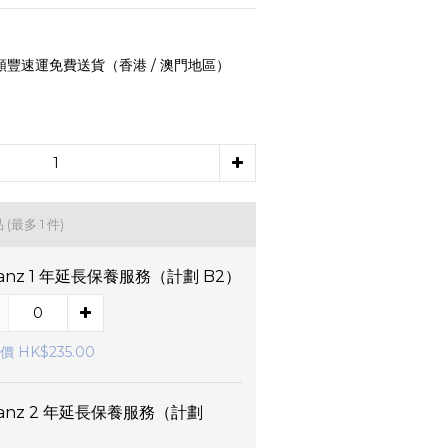
 順豐速運免費送貨（香港 / 澳門地區）
品
(最多 1 件)
lianz 1 年延長保養服務（計劃 B2）
 HK$235.00
lianz 2 年延長保養服務（計劃
）