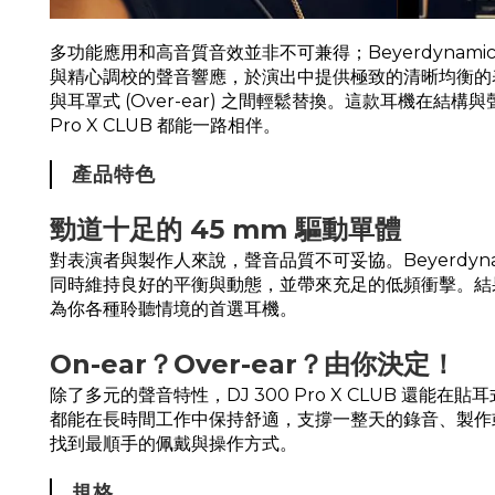
多功能應用和高音質音效並非不可兼得；Beyerdynami
與精心調校的聲音響應，於演出中提供極致的清晰均衡的表演
與耳罩式 (Over-ear) 之間輕鬆替換。這款耳機
Pro X
CLUB
都能一路相伴。
產品特色
勁道十足的 45 mm 驅動單體
對表演者與製作人來說，聲音品質不可妥協。Beyerdyna
同時維持良好的平衡與動態，並帶來充足的低頻衝擊。結果就
為你各種聆聽情境的首選耳機。
On-ear？Over-ear？由你決定！
除了多元的聲音特性，DJ 300 Pro X CLUB 還能在
都能在長時間工作中保持舒適，支撐一整天的錄音、製作
找到最順手的佩戴與操作方式。
規格