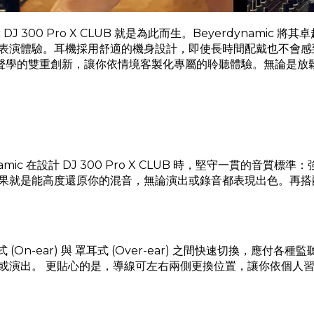
c
DJ 300 Pro X
CLUB
就是為此而生。Beyerdynamic 將其
體驗。耳機採用舒適的機身設計，即使長時間配戴也不會感到不適，並配
在結構與聲學的雙重創新，讓你依情境客製化專屬的聆聽體驗。無論
mic 在設計
DJ 300 Pro X
CLUB
時，堅守一貫的音質標準：強
是能高度還原你的混音，無論演出或錄音都表現出色。再搭配 2 合
貼耳式 (On-ear) 與 罩耳式 (Over-ear) 之間快速切換
或演出。 更貼心的是，導線可左右兩側更換位置，讓你依個人