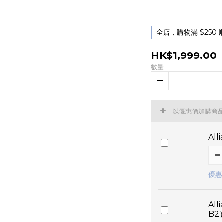
全店，購物滿 $250
HK$1,999.00
數量
以優惠價加購商
Al
優惠價
Al
B2