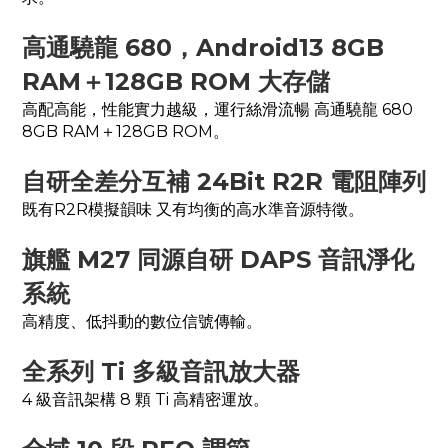
高通驍龍 680，Android13 8GB
RAM＋128GB ROM 大存儲
高配高能，性能實力越級，運行絲滑流暢 高通驍龍 680
8GB RAM＋128GB ROM。
自研全差分互補 24Bit R2R 電阻陣列
既有R2R模擬韻味 又有均衡的高水準音源特徵。
旗艦 M27 同源自研 DAPS 音訊淨化
系統
高精度、低抖動的數位信號傳輸。
全系列 Ti 多級音訊放大器
4 級音訊架構 8 顆 Ti 高精密運放。