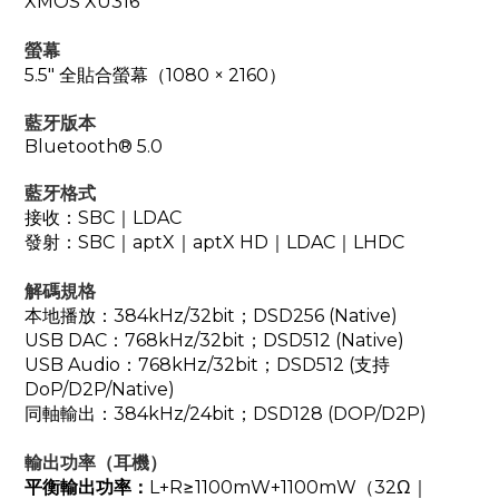
XMOS XU316
螢幕
5.5" 全貼合螢幕（1080 × 2160）
藍牙版本
Bluetooth® 5.0
藍牙格式
接收：SBC｜LDAC
發射：SBC｜aptX｜aptX HD｜LDAC｜LHDC
解碼規格
本地播放：384kHz/32bit；DSD256 (Native)
USB DAC：768kHz/32bit；DSD512 (Native)
USB Audio：768kHz/32bit；DSD512 (支持
DoP/D2P/Native)
同軸輸出：384kHz/24bit；DSD128 (DOP/D2P)
輸出功率（耳機）
平衡輸出功率：
L+R≥1100mW+1100mW（32Ω｜