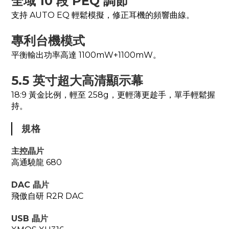
全域 10 段 PEQ 調節
支持 AUTO EQ 輕鬆模擬，修正耳機的頻響曲線。
專利台機模式
平衡輸出功率高達 1100mW+1100mW。
5.5 英寸超大高清顯示幕
18:9 黃金比例，輕至 258g，更輕薄更趁手，單手輕鬆握
持。
規格
主控晶片
高通驍龍 680
DAC 晶片
飛傲自研 R2R DAC
USB 晶片