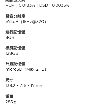
PCM：0.0183%｜DSD：0.0033%
聲音分離度
≥74dB（1kHz@32Ω）
運行記憶體
8GB
機身記憶體
128GB
外置記憶體
microSD（Max. 2TB）
尺寸
138.2 × 71.5 × 17 mm
重量
285 g