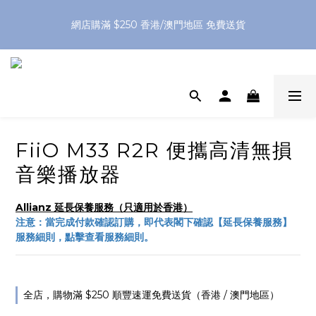
網店購滿 $250 香港/澳門地區 免費送貨
網店購滿 $250 香港/澳門地區 免費送貨
XPay（先買後付 免息分 3 期）- 新用戶首次消費滿 HK$100 即
減 HK$50
網店購滿 $250 香港/澳門地區 免費送貨
FiiO M33 R2R 便攜高清無損
音樂播放器
Allianz 延長保養服務（只適用於香港）
注意：當完成付款確認訂購，即代表閣下確認【延長保養服務】
服務細則，點擊查看服務細則。
全店，購物滿 $250 順豐速運免費送貨（香港 / 澳門地區）