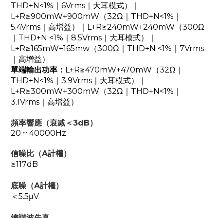
THD+N<1%｜6Vrms｜大耳模式）｜
L+R≥900mW+900mW（32Ω｜THD+N<1%｜
5.4Vrms｜高增益）｜L+R≥240mW+240mW（300Ω
｜THD+N <1%｜8.5Vrms｜大耳模式）｜
L+R≥165mW+165mw（300Ω｜THD+N <1%｜7Vrms
｜高增益）
單端輸出功率：
L+R≥470mW+470mW（32Ω｜
THD+N<1%｜3.9Vrms｜大耳模式）｜
L+R≥300mW+300mW（32Ω｜THD+N<1%｜
3.1Vrms｜高增益）
頻率響應（衰减＜3dB）
20 ~ 40000Hz
信噪比（A計權）
≥117dB
底噪（A計權）
＜5.5μV
總諧波失真