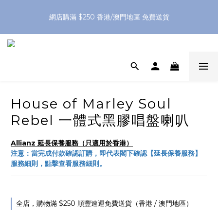
網店購滿 $250 香港/澳門地區 免費送貨
網店購滿 $250 香港/澳門地區 免費送貨
XPay（先買後付 免息分 3 期）- 新用戶首次消費滿 HK$100 即
減 HK$50
網店購滿 $250 香港/澳門地區 免費送貨
House of Marley Soul
Rebel 一體式黑膠唱盤喇叭
Allianz 延長保養服務（只適用於香港）
注意：當完成付款確認訂購，即代表閣下確認【延長保養服務】
服務細則，點擊查看服務細則。
全店，購物滿 $250 順豐速運免費送貨（香港 / 澳門地區）